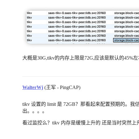
大概是30G,tikv的内存上限是72G,应该是默认的45%
WalterWj
(王军 - PingCAP)
tikv 设置的 limit 是 72GB？那看起来配置预期的。我
出。。。。
看过监控么？tikv 内存是缓慢上升的 还是当时突然