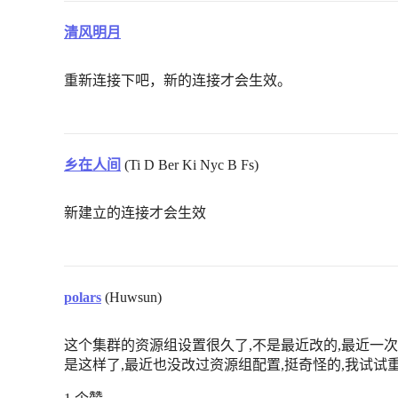
清风明月
重新连接下吧，新的连接才会生效。
乡在人间
(Ti D Ber Ki Nyc B Fs)
新建立的连接才会生效
polars
(Huwsun)
这个集群的资源组设置很久了,不是最近改的,最近一
是这样了,最近也没改过资源组配置,挺奇怪的,我试试重启