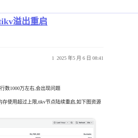
ikv溢出重启
1
2025 年5 月 6 日 08:41
数1000万左右,会出现问题
kv内存使用超过上限,tikv节点陆续重启,如下图资源