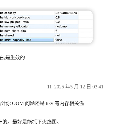
左右,是生效的
11
2025 年5 月 12 日 03:41
估计你 OOM 问题还是 tikv 有内存相关溢
上升的。最好是能抓下火焰图。