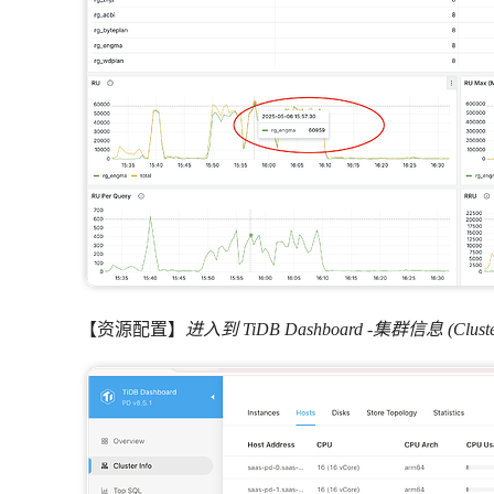
【资源配置】
进入到 TiDB Dashboard -集群信息 (Clust