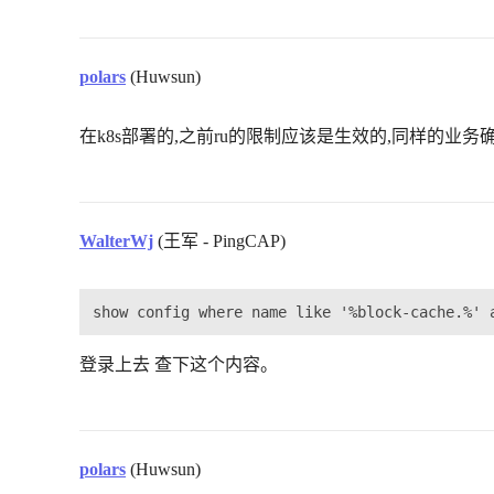
polars
(Huwsun)
在k8s部署的,之前ru的限制应该是生效的,同样的业务
WalterWj
(王军 - PingCAP)
登录上去 查下这个内容。
polars
(Huwsun)