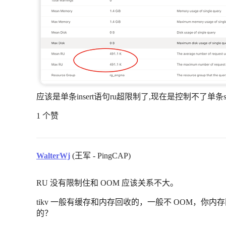
应该是单条insert语句ru超限制了,现在是控制不了单条sq
1 个赞
WalterWj
(王军 - PingCAP)
RU 没有限制住和 OOM 应该关系不大。
tikv 一般有缓存和内存回收的，一般不 OOM，你内
的？