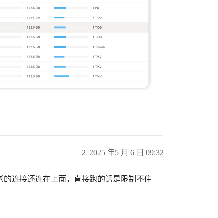
2
2025 年5 月 6 日 09:32
老的连接还连在上面，直接跑的话是限制不住