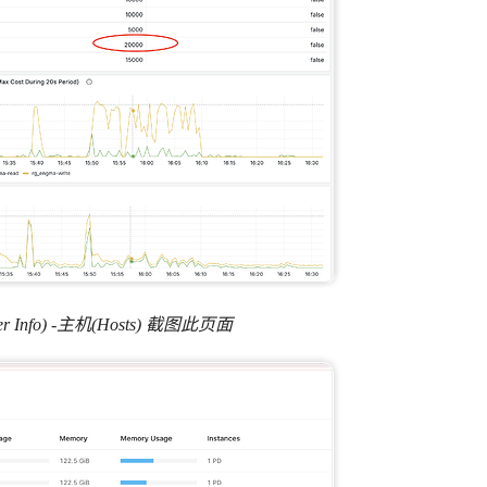
er Info) -主机(Hosts) 截图此页面