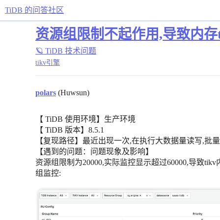
TiDB 的问答社区
资源组限制不起作用,导致内存t
🪐 TiDB 技术问题
tikv引擎
polars
(Huwsun)
【 TiDB 使用环境】生产环境
【 TiDB 版本】8.5.1
【复现路径】最近出现一次,在执行大数据量读写,批量行
【遇到的问题：问题现象及影响】
资源组限制为20000,实际监控显示超过60000,导致ti
组监控: