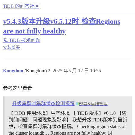
TiDB 的问答社区
v5.4.3版本升级v6.5.12时-检查Regions
are not fully healthy
🪐 TiDB 技术问题
安装部署
Kongdom
(Kongdom)
2
2025 年5 月 12 日 10:55
参考这里看看
升级集群时集群状态检测报错
部署&运维管理
【 TiDB 使用环境】生产环境 【 TiDB 版本】v6.1.0 【遇
到的问题：问题现象及影响】 我想升级TIDB版本到最新
版，检查集群时集群状态报错。 Checking region status of
the cluster loantidb… Regions are not fully healthy: 14