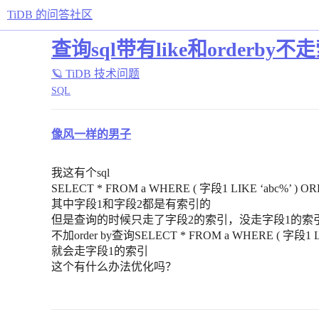
TiDB 的问答社区
查询sql带有like和orderby不
🪐 TiDB 技术问题
SQL
像风一样的男子
我这有个sql
SELECT * FROM a WHERE ( 字段1 LIKE ‘abc%’ ) 
其中字段1和字段2都是有索引的
但是查询的时候只走了字段2的索引，没走字段1的索
不加order by查询SELECT * FROM a WHERE ( 字段1 LIK
就会走字段1的索引
这个有什么办法优化吗？