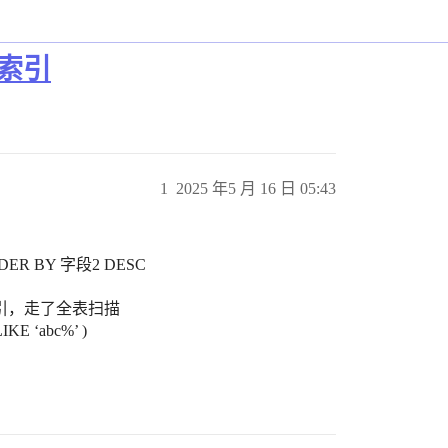
走索引
1
2025 年5 月 16 日 05:43
ORDER BY 字段2 DESC
引，走了全表扫描
E ‘abc%’ )