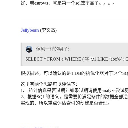
好，看estrows，就是第一个sql效率高了。。。。
Jellybean
(李文杰)
像风一样的男子:
SELECT * FROM a WHERE ( 字段1 LIKE ‘abc%’ 
根据描述，可以确认的是TiDB的执优化器对于这个S
这里有两个思路可以评估下：
1、 统计信息是否过期？如果过期请使用analyze尝试
2、根据SQL的语义，是需要将满足条件的数据全部
实现的，所以重点评估索引的创建是否合理。