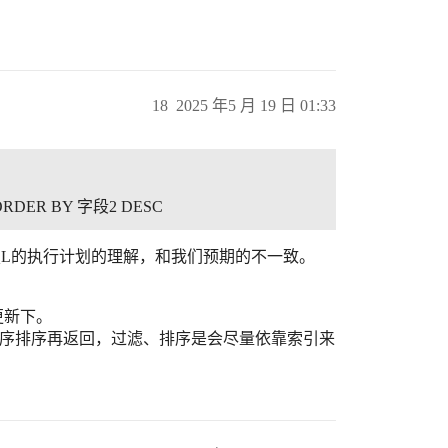
18
2025 年5 月 19 日 01:33
) ORDER BY 字段2 DESC
QL的执行计划的理解，和我们预期的不一致。
更新下。
逆序排序再返回，过滤、排序是会尽量依靠索引来