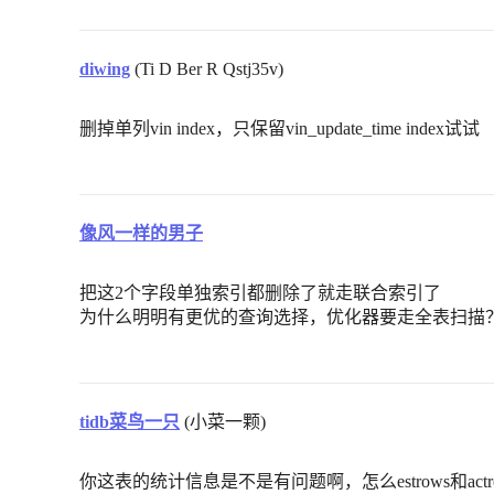
diwing
(Ti D Ber R Qstj35v)
删掉单列vin index，只保留vin_update_time index试试
像风一样的男子
把这2个字段单独索引都删除了就走联合索引了
为什么明明有更优的查询选择，优化器要走全表扫描
tidb菜鸟一只
(小菜一颗)
你这表的统计信息是不是有问题啊，怎么estrows和actr