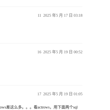
11
2025 年5 月 17 日 03:18
16
2025 年5 月 19 日 00:52
？
17
2025 年5 月 19 日 01:05
ows差这么多。。。看actrows，用下面两个sql