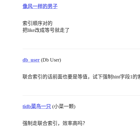
像风一样的男子
索引顺序对的
把like改成等号就走了
db_user
(Db User)
联合索引的话前面也要是等值，试下强制hint字段1
tidb菜鸟一只
(小菜一颗)
强制走联合索引，效率高吗？