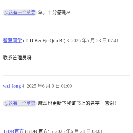
急，十分感谢🙏
@这有一个苹果
智慧同学
(Ti D Ber Fje Qun Bf)
3
2025 年5 月 23 日 07:41
联系管理员呀
wzl_long
4
2025 年6 月 9 日 01:09
麻烦也更新下我证书上的名字！感谢！！
@这有一个苹果
TiDB官方
(TiDB 官方)
5
2025 年6 月 24 日 03:01