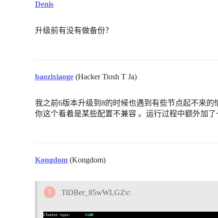
Denis
升级前有没有做备份？
baozixiaoge
(Hacker Tiosh T Ja)
我之前6版本升级到8的时候也遇到有些节点起不来的情况，
你这个看着是某些配置不兼容 。运行过程中额外加了
Kongdom
(Kongdom)
TiDBer_85wWLGZv: