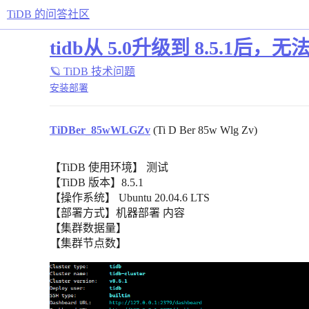
TiDB 的问答社区
tidb从 5.0升级到 8.5.1后，无法
🪐 TiDB 技术问题
安装部署
TiDBer_85wWLGZv
(Ti D Ber 85w Wlg Zv)
【TiDB 使用环境】 测试
【TiDB 版本】8.5.1
【操作系统】 Ubuntu 20.04.6 LTS
【部署方式】机器部署 内容
【集群数据量】
【集群节点数】