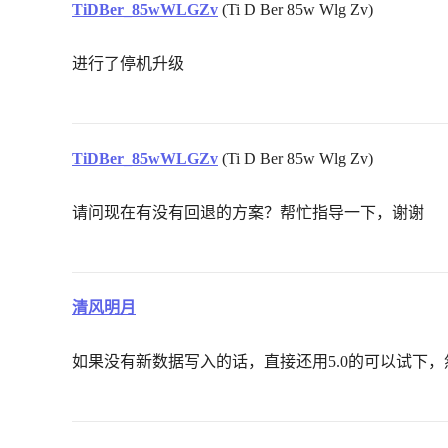
TiDBer_85wWLGZv
(Ti D Ber 85w Wlg Zv)
进行了停机升级
TiDBer_85wWLGZv
(Ti D Ber 85w Wlg Zv)
请问现在有没有回退的方案？帮忙指导一下，谢谢
清风明月
如果没有新数据写入的话，直接还用5.0的可以试下