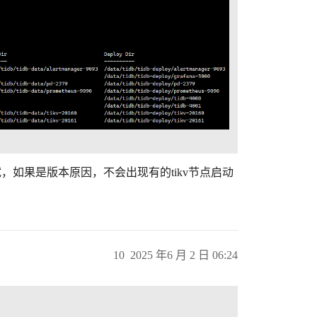
试，如果是版本原因，不会出现有的tikv节点启动
10
2025 年6 月 2 日 06:24