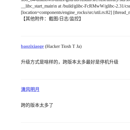
__libc_start_main\n at /build/glibc-FcRMwW/glibc-2.31/csu/
[location=components/engine_rocks/src/util.rs:82] [thread
【其他附件：截图/日志/监控】
baozixiaoge
(Hacker Tiosh T Ja)
升级方式是啥样的，跨版本太多最好是停机升级
清风明月
跨的版本太多了