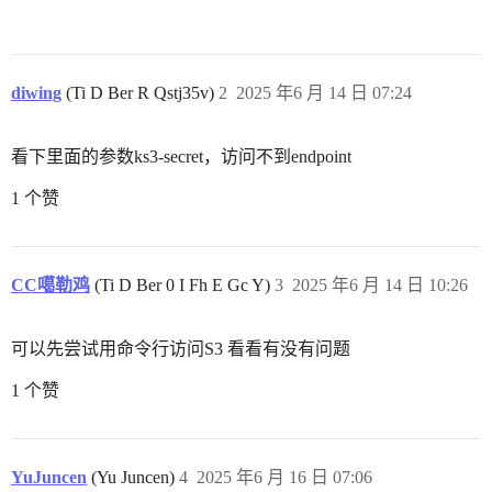
diwing
(Ti D Ber R Qstj35v)
2
2025 年6 月 14 日 07:24
看下里面的参数ks3-secret，访问不到endpoint
1 个赞
CC噶勒鸡
(Ti D Ber 0 I Fh E Gc Y)
3
2025 年6 月 14 日 10:26
可以先尝试用命令行访问S3 看看有没有问题
1 个赞
YuJuncen
(Yu Juncen)
4
2025 年6 月 16 日 07:06