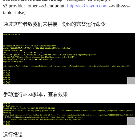
s3.provider=other --s3.endpoint=
http://ks3.ksyun.com
--with-sys-
table=false]
通过这些参数我们来拼接一份br的完整运行命令
手动运行ok.sh脚本，查看效果
运行报错