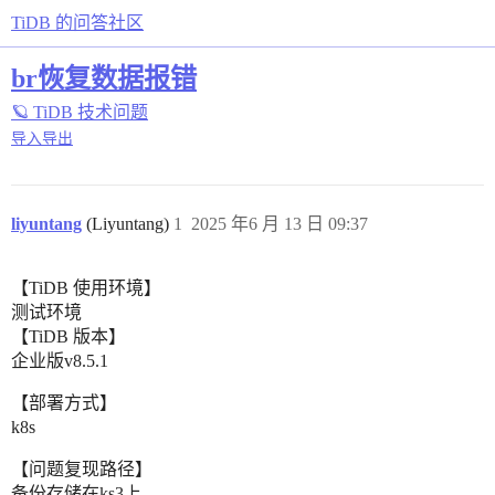
TiDB 的问答社区
br恢复数据报错
🪐 TiDB 技术问题
导入导出
liyuntang
(Liyuntang)
1
2025 年6 月 13 日 09:37
【TiDB 使用环境】
测试环境
【TiDB 版本】
企业版v8.5.1
【部署方式】
k8s
【问题复现路径】
备份存储在ks3上