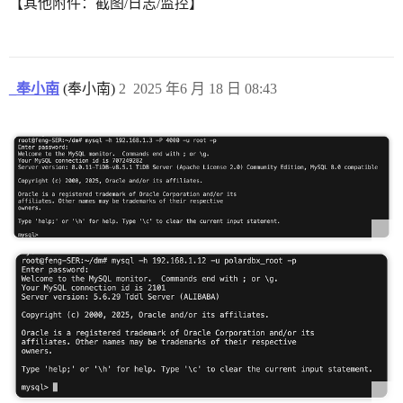
【其他附件：截图/日志/监控】
_奉小南
(奉小南)
2
2025 年6 月 18 日 08:43