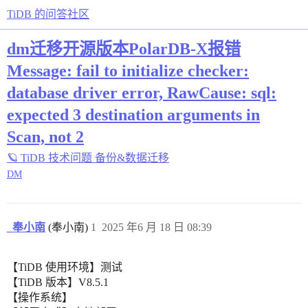
TiDB 的问答社区
dm迁移开源版本PolarDB-X报错
Message: fail to initialize checker:
database driver error, RawCause: sql:
expected 3 destination arguments in
Scan, not 2
🪐 TiDB 技术问题
备份&数据迁移
DM
_奉小南
(奉小南)
1
2025 年6 月 18 日 08:39
【TiDB 使用环境】测试
【TiDB 版本】V8.5.1
【操作系统】