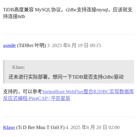
TiDB高度兼容 MySQL协议，r2dbc支持连接mysql，应该就支
持连接tidb
asmile
(TiDBer 叶明)
3
2025 年6 月 19 日 09:15
Klaus:
还未进行实际部署，想问一下TiDB是否支持r2dbc驱动
支持的，可以参考
SpringBoot WebFlux整合R2DBC实现数据库
反应式编程-PingCAP | 平凯星辰
Klaus
(Ti D Ber Muu T Oz0 F)
4
2025 年6 月 20 日 02:00