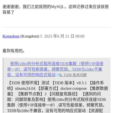
谢谢谢谢，我们之前就用的MySQL，这样迁移过来应该就很
容易了
Kongdom
(Kongdom)
5
2025 年6 月 21 日 08:00
看到有用的。
使用r2dbc的分布式程序连接TiDB集群（使用VIP连接
单一iP）,读写性能很差，频繁死锁。TiDB与r2dbc不兼
容，没有可用的响应式驱动
🪐 TiDB 技术问题
【TiDB 使用环境】测试 【TiDB 版本】v8.5.1 【操作系
统】ubuntu24.04 【部署方式】docker-compose 【集群数据
量】 【集群节点数】3 【问题复现路径】 【遇到的问
题：问题现象及影响】使用r2dbc的分布式程序连接TiDB
集群（使用VIP连接单一iP）,读写性能很差，频繁死锁。
TiDB与r2dbc不兼容，没有可用的响应式驱动 【资源配