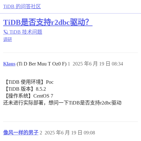
TiDB 的问答社区
TiDB是否支持r2dbc驱动？
🪐 TiDB 技术问题
调研
Klaus
(Ti D Ber Muu T Oz0 F)
1
2025 年6 月 19 日 08:34
【TiDB 使用环境】Poc
【TiDB 版本】8.5.2
【操作系统】CentOS 7
还未进行实际部署，想问一下TiDB是否支持r2dbc驱动
像风一样的男子
2
2025 年6 月 19 日 09:08