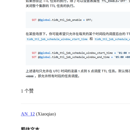
1 个赞
AN_12
(Xiaoqiao)
粗体文本