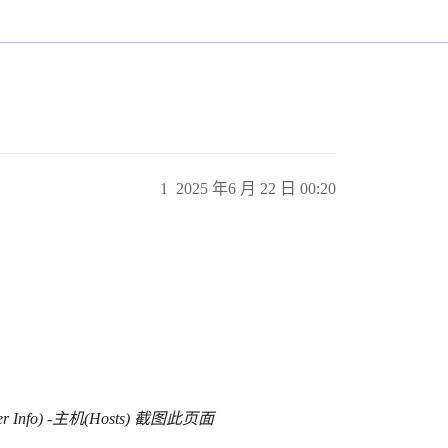
1
2025 年6 月 22 日 00:20
er Info) -主机(Hosts) 截图此页面