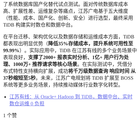
了系统数据库国产化替代试点测试。面对传统数据库成本
高、扩展性差、运维复杂等痛点，江苏广电基于五大维度
（性能、成本、国产化、创新、安全）进行选型，最终采用
TiDB 构建实时数仓和数据中台。
在平台迁移、架构优化以及数据存储和运维成本方面，TiDB
都表现出明显优势（
降低35%存储成本，提升系统可用性至
99.99%
）。实际应用中，TiDB 在江苏有线的多个业务场景中
表现良好，
支撑了2000+ 报表实时分析、1亿+ 用户行为处
理、1000万+ 推荐请求等核心场景
。在实际测试中，凭借分
布式特性支持横向扩展，成功
将千万级数据查询
响应时间
从
37秒缩短至5秒
。未来，江苏广电规划将 TiDB 扩展至 BOSS
系统等更多业务场景，持续推动媒体行业数字化转型。
江苏有线：从 Oracle+ Hadoop 到 TiDB，数据中台、实时
数仓运维 0 负担
1 个赞