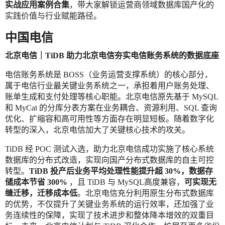
实战应用案例合集
，带大家解锁运营商领域数据库国产化的
实践价值与行业赋能路径。
中国电信
北京电信｜TiDB 助力北京电信夯实电信账务系统的数据底座
电信账务系统是 BOSS（业务运营支撑系统）的核心部分，
属于电信行业最关键业务系统之一，承担着用户账务处理、
账单生成和支付处理等核心职能。北京电信原先基于 MySQL
和 MyCat 的分库分表方案在业务耦合、资源利用、SQL 查询
优化、扩缩容和高可用性等方面存在明显短板。随着数字化
转型的深入，北京电信加大了关键核心技术的攻关。
TiDB 经 POC 测试入选，助力北京电信成功实施了核心系统
数据库的分布式改造，实现向国产分布式数据库的自主可控
转型。
TiDB 投产后业务平均处理性能提升超 30%，数据存
储成本节省 300%
，且 TiDB 与 MySQL高度兼容，
可实现无
缝迁移，迁移成本低
。北京电信充分利用原生分布式数据库
的优势，不仅提升了关键业务系统的运行效率，还加强了业
务连续性的保障，实现了技术进步和整体降本增效的双重目