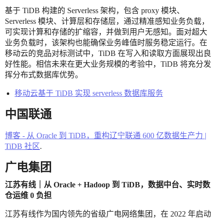
基于 TiDB 构建的 Serverless 架构，包含 proxy 模块、
Serverless 模块、计算层和存储层，通过精准感知业务负载，
可实现计算和存储的扩缩容，并做到用户无感知。面对超大
业务负载时，该架构也能确保业务峰值时服务稳定运行。在
移动云的竞品对标测试中，TiDB 在写入和读取方面展现出良
好性能。相信未来在更大业务规模的考验中，TiDB 将充分发
挥分布式数据库优势。
移动云基于 TiDB 实现 serverless 数据库服务
中国联通
博客 - 从 Oracle 到 TiDB，重构辽宁联通 600 亿数据生产力 |
TiDB 社区
.
广电集团
江苏有线｜从 Oracle + Hadoop 到 TiDB，数据中台、实时数
仓运维 0 负担
江苏有线作为国内领先的省级广电网络集团，在 2022 年启动