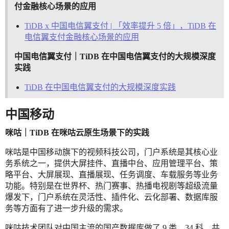
付金融核心场景的应用
TiDB x 中国电信翼支付 | 「效率提升 5 倍」，TiDB 在
电信翼支付金融核心场景的应用
中国电信翼支付｜TiDB 在中国电信翼支付的大规模深度
实践
TiDB 在中国电信翼支付的大规模深度实践
中国移动
咪咕｜TiDB 在咪咕云原生场景下的实践
咪咕是中国移动旗下的视频科技公司，门户系统是其核心业
务系统之一，提供大屏挂件、直播中台、应用管理平台、策
略平台、大屏展现、直播展现、任务调度、车载服务等业务
功能。特别是在世界杯、热门赛事、热播电视剧等超级流量
爆发下，门户系统在灵活性、插件化、云化部署、数据库服
务等方面有了进一步升级的需求。
咪咕技术团队对中国主流的国产数据库做了 9 类、34 科、共