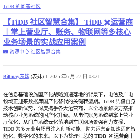
TiDB 的问答社区
【TiDB 社区智慧合集】 TiDB ✖️运营商
｜掌上营业厅、账务、物联网等多核心
业务场景的实战应用案例
🌃 资源中心
社区智慧合集
Billmay表妹
(表妹)
1
2025 年6 月 27 日 03:21
在信息基础设施国产化战略加速落地的背景下，电信及广电
领域正迎来数据库国产化替代的关键转型期。TiDB 凭借自身
技术创新优势，深度携手各大运营商，以全场景解决方案推
动核心业务系统的国产化升级。从电信账务系统到掌上营业
厅优化，从门户系统云化落地到车联网场景强有力支撑，
TiDB 为多元业务场景注入创新动能，助力运营商加速迈向智
能化、数字化的未来。以下为整理汇总的
TiDB
运营商｜