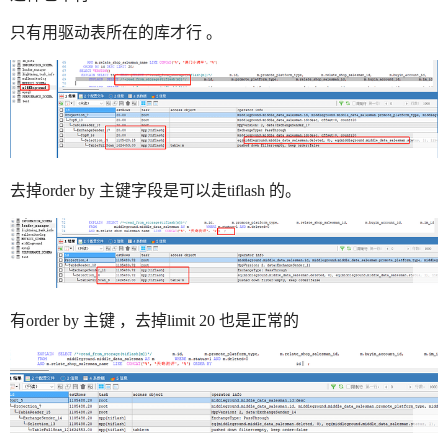
只有用驱动表所在的库才行 。
去掉order by 主键字段是可以走tiflash 的。
有order by 主键 ，去掉limit 20 也是正常的