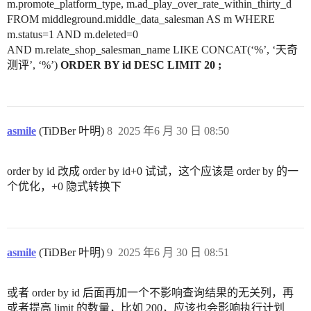
m.promote_platform_type, m.ad_play_over_rate_within_thirty_d
FROM middleground.middle_data_salesman AS m WHERE
m.status=1 AND m.deleted=0
AND m.relate_shop_salesman_name LIKE CONCAT(‘%’, ‘天奇
测评’, ‘%’)
ORDER BY id DESC LIMIT 20 ;
asmile
(TiDBer 叶明)
8
2025 年6 月 30 日 08:50
order by id 改成 order by id+0 试试，这个应该是 order by 的一
个优化，+0 隐式转换下
asmile
(TiDBer 叶明)
9
2025 年6 月 30 日 08:51
或者 order by id 后面再加一个不影响查询结果的无关列，再
或者提高 limit 的数量，比如 200，应该也会影响执行计划