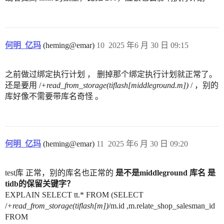
何明_亿玛
(heming@emar)
10
2025 年6 月 30 日 09:15
之前做过绑定执行计划 ， 删掉那个绑定执行计划就正常了。
还是要用 /
+read_from_storage(tiflash[middleground.m])
/ ，别的
库好像不需要带库名奇怪 。
何明_亿玛
(heming@emar)
11
2025 年6 月 30 日 09:20
test库 正常，别的库名也正常的
是不是middleground 库名 是
tidb的保留关键字？
EXPLAIN SELECT tt.* FROM (SELECT
/
+read_from_storage(tiflash[m])
/m.id ,m.relate_shop_salesman_id
FROM