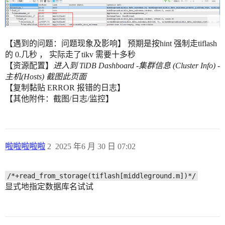
【遇到的问题：问题现象及影响】 预期是按hint 强制走tiflash
的 0.几秒 ， 实际走了tikv 需要十多秒
【资源配置】
进入到 TiDB Dashboard -集群信息 (Cluster Info) -
主机(Hosts) 截图此页面
【复制黏贴 ERROR 报错的日志】
【其他附件：截图/日志/监控】
啦啦啦啦啦
2
2025 年6 月 30 日 07:02
/*+read_from_storage(tiflash[middleground.m])*/
显式地指定数据库名试试