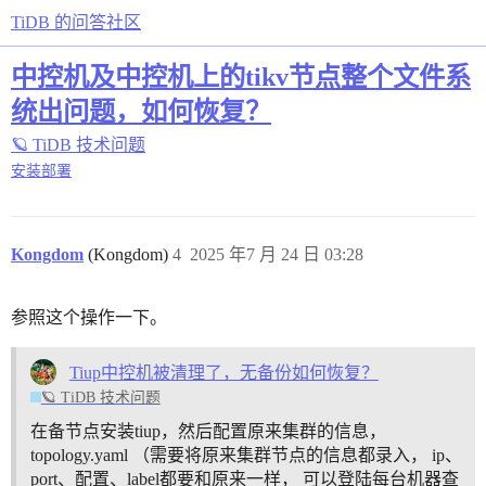
TiDB 的问答社区
中控机及中控机上的tikv节点整个文件系
统出问题，如何恢复？
🪐 TiDB 技术问题
安装部署
Kongdom
(Kongdom)
4
2025 年7 月 24 日 03:28
参照这个操作一下。
Tiup中控机被清理了，无备份如何恢复？
🪐 TiDB 技术问题
在备节点安装tiup，然后配置原来集群的信息，
topology.yaml （需要将原来集群节点的信息都录入， ip、
port、配置、label都要和原来一样， 可以登陆每台机器查