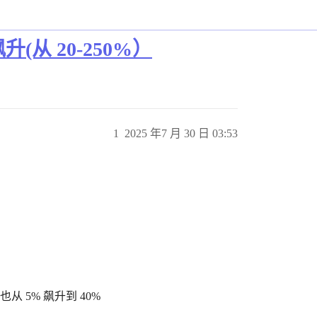
升(从 20-250%）
1
2025 年7 月 30 日 03:53
从 5% 飙升到 40%