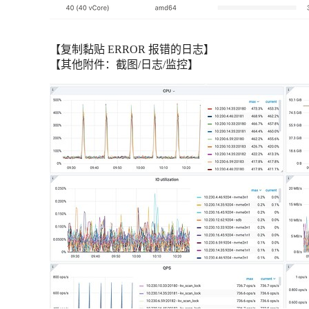
【复制黏贴 ERROR 报错的日志】
【其他附件：截图/日志/监控】