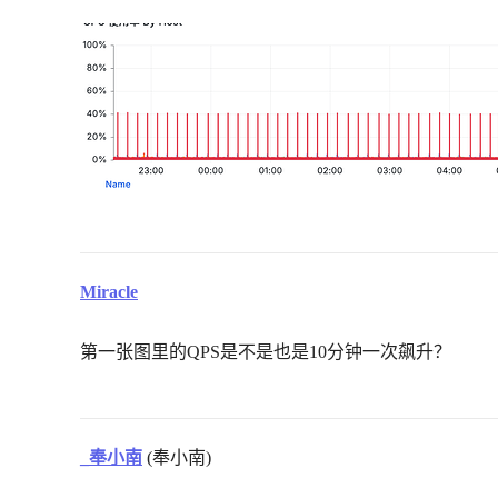
Miracle
第一张图里的QPS是不是也是10分钟一次飙升？
_奉小南
(奉小南)