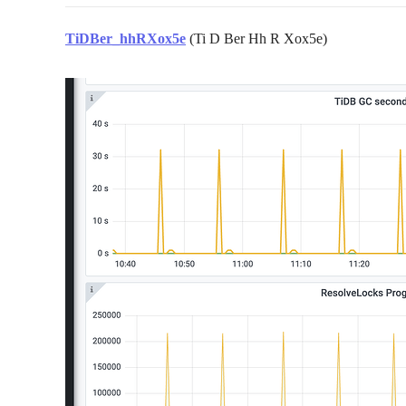
TiDBer_hhRXox5e
(Ti D Ber Hh R Xox5e)