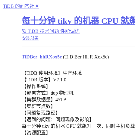
TiDB 的问答社区
每十分钟 tikv 的机器 CPU 就飙
🪐 TiDB 技术问题
性能调优
安装部署
TiDBer_hhRXox5e
(Ti D Ber Hh R Xox5e)
【TiDB 使用环境】生产环境
【TiDB 版本】V7.1.0
【操作系统】
【部署方式】tiup 物理机
【集群数据量】45TB
【集群节点数】
【问题复现路径】
【遇到的问题：问题现象及影响】
每十分钟 tikv 的机器 CPU 就飙升一次，同时主机负载也
【资源配置】