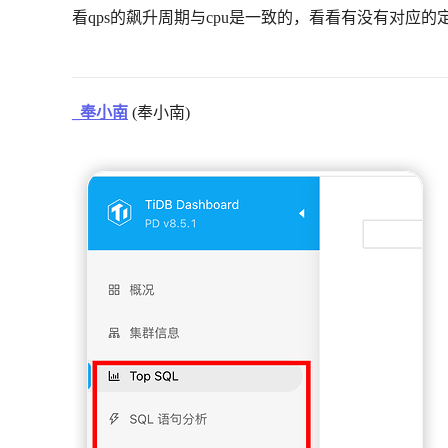
看qps的飙升周期与cpu是一致的，看看有没有对应的
_奉小南
(奉小南)