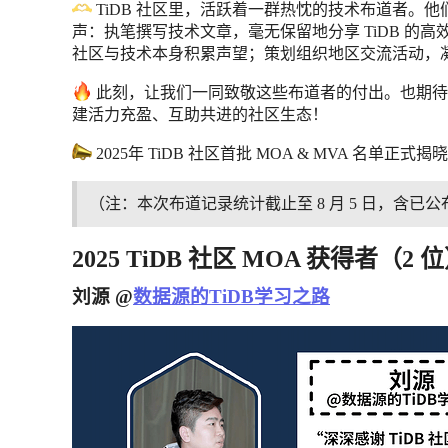
TiDB 社区里，活跃着一群热忱的技术布道者。
声：执笔撰写技术文章，毫无保留地分享 TiDB 的
社区与技术本身积累声望；策划组织地区交流活动，
此刻，让我们一同致敬这些布道者的付出。也期待未来
建活力充盈、互助共进的社区生态！
2025年 TiDB 社区首批 MOA & MVA 名单
（注：本次布道记录统计截止至 8 月 5 日，含已
2025 TiDB 社区 MOA 获得者（2 
刘源 @
数据源的TiDB学习之路