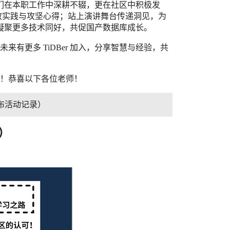
他们在本职工作中深耕不辍，更在社区中积极发
高效实践与攻坚心得；站上演讲舞台传递洞见，为
凝聚更多技术同好，共促国产数据库成长。
有更多 TiDBer 加入，分享智慧与经验，共
正式揭晓！恭喜以下各位老师！
公布活动记录）
位）