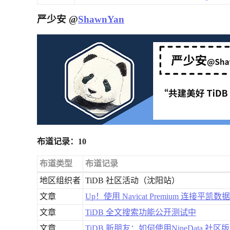
严少安 @
ShawnYan
布道记录：10
布道类型
布道记录
地区组织者
TiDB 社区活动（沈阳站）
文章
Up！使用 Navicat Premium 连接平
文章
TiDB 全文搜索功能公开测试中
文章
TiDB 新朋友：如何使用NineData 社区