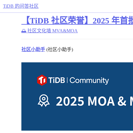
TiDB 的问答社区
【TiDB 社区荣誉】2025 年首
🌅 社区文化墙
MVA&MOA
社区小助手
(社区小助手)