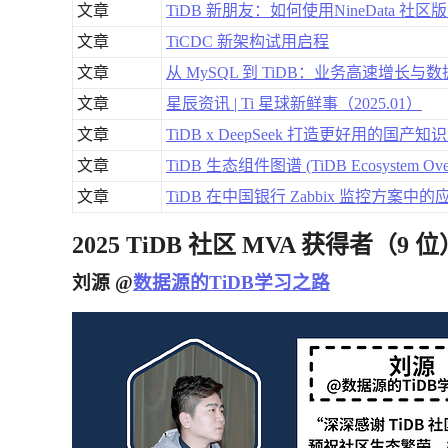
文章
TiDB 新朋友：如何使用NineData 社区
文章
TiCDC 新架构试用启程
文章
从 MySQL 到 TiDB：业务高速增长
文章
星辰资讯 | Ti 星球新鲜事（2025.01）
文章
TiDB x DeepSeek 打造更好用的国
文章
TiDB 生态组件图谱 (TiDB Ecosystem Over
文章
TiDB 在中国银行 Zabbix 监控方案中的
2025 TiDB 社区 MVA 获得者（9 位
刘源 @
数据源的TiDB学习之路