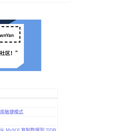
凯数据库敏捷模式
版从 MySQL复制数据到 TiDB