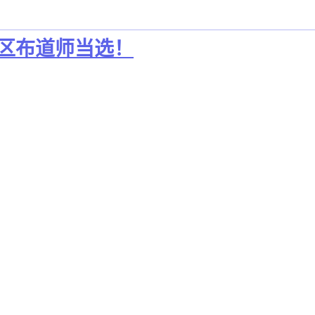
B 社区布道师当选！