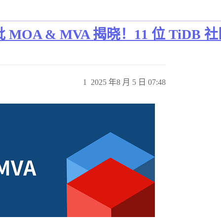
批 MOA & MVA 揭晓！11 位 TiD
1
2025 年8 月 5 日 07:48