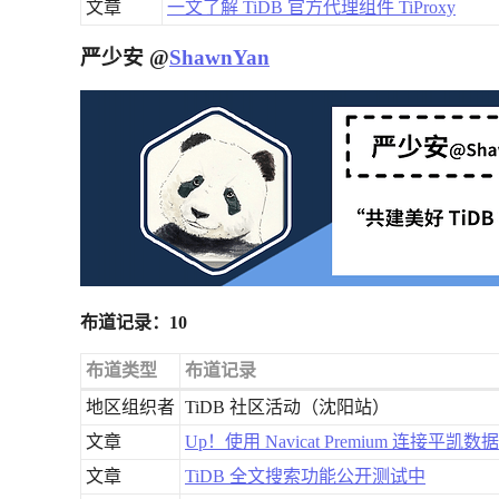
文章
一文了解 TiDB 官方代理组件 TiProxy
严少安 @
ShawnYan
布道记录：10
布道类型
布道记录
地区组织者
TiDB 社区活动（沈阳站）
文章
Up！使用 Navicat Premium 连接平
文章
TiDB 全文搜索功能公开测试中