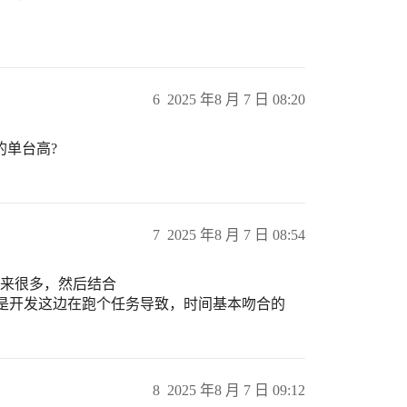
6
2025 年8 月 7 日 08:20
的单台高?
7
2025 年8 月 7 日 08:54
高出来很多，然后结合
出现的多少，定位是开发这边在跑个任务导致，时间基本吻合的
8
2025 年8 月 7 日 09:12