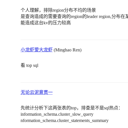
个人理解，排除region分布不均的场景
是查询造成的需要查询的region的leader regio
能造成这台kv的压力较高
小龙虾爱大龙虾
(Minghao Ren)
看 top sql
无论云泥意贯一
先统计分析下这两张表的top，排查是不是sql热点：
information_schema.cluster_slow_query
nformation_schema.cluster_statements_summary