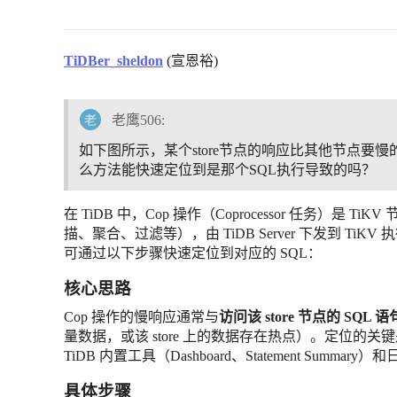
TiDBer_sheldon
(宣恩裕)
老鹰506:
如下图所示，某个store节点的响应比其他节点要
么方法能快速定位到是那个SQL执行导致的吗？
在 TiDB 中，Cop 操作（Coprocessor 任务）
描、聚合、过滤等），由 TiDB Server 下发到 TiKV 
可通过以下步骤快速定位到对应的 SQL：
核心思路
Cop 操作的慢响应通常与
访问该 store 节点的 SQL 语
量数据，或该 store 上的数据存在热点）。定位的关
TiDB 内置工具（Dashboard、Statement Summar
具体步骤