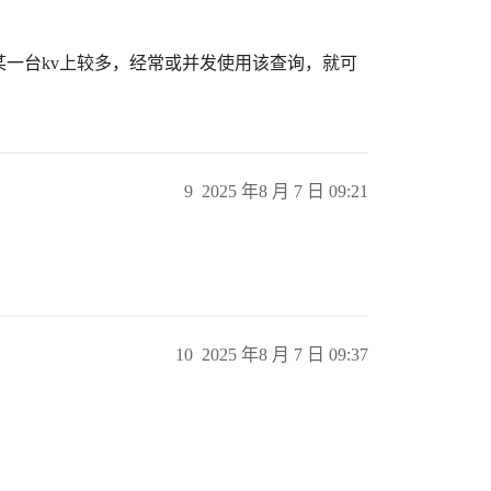
n,分布在某一台kv上较多，经常或并发使用该查询，就可
9
2025 年8 月 7 日 09:21
10
2025 年8 月 7 日 09:37