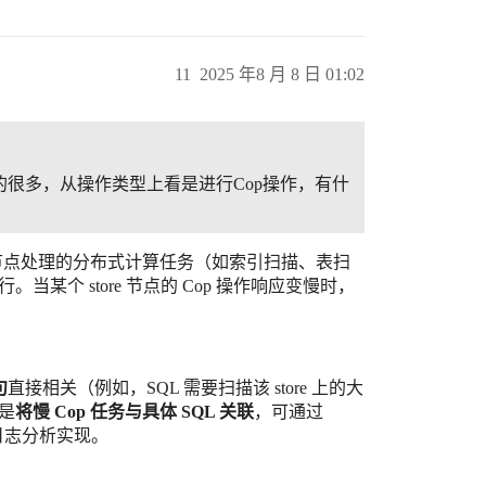
11
2025 年8 月 8 日 01:02
慢的很多，从操作类型上看是进行Cop操作，有什
是 TiKV 节点处理的分布式计算任务（如索引扫描、表扫
执行。当某个 store 节点的 Cop 操作响应变慢时，
句
直接相关（例如，SQL 需要扫描该 store 上的大
键是
将慢 Cop 任务与具体 SQL 关联
，可通过
y）和日志分析实现。