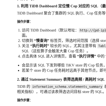
1. 利用 TiDB Dashboard 定位慢 Cop 对应的 SQL
TiDB Dashboard 聚合了集群的 SQL 执行、Cop 
操作步骤：
访问 TiDB Dashboard（默认地址：
http://{pd-ip
面。
切换到
“慢查询”
标签页，筛选时间范围（选择 sto
关注
“执行耗时”
较长的 SQL，尤其注意带有
Tabl
SQL（这些算子会触发大量 Cop 任务）。
点击具体 SQL 进入详情页，查看
“执行详情”
中的
会显示该 SQL 下发到哪些 TiKV store 的 Co
若某个 store 的 Cop 任务耗时远高于其他节点，即
2. 通过 Statement Summary 表筛选高频 / 高耗时 SQL
TiDB 的
information_schema.statements_summary
相关指标），可通过该表筛选访问目标 store 的 SQL
操作步骤：