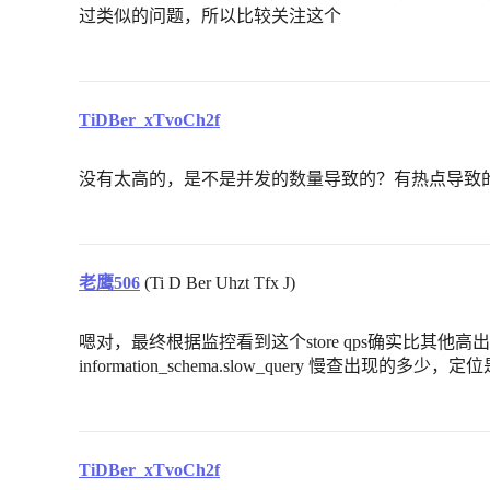
过类似的问题，所以比较关注这个
TiDBer_xTvoCh2f
没有太高的，是不是并发的数量导致的？有热点导致
老鹰506
(Ti D Ber Uhzt Tfx J)
嗯对，最终根据监控看到这个store qps确实比其他
information_schema.slow_query 慢查
TiDBer_xTvoCh2f