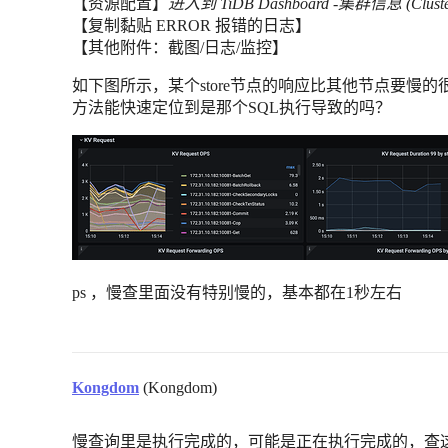
【资源配置】
进入到 TiDB Dashboard -集群信息 (Clust
【复制黏贴 ERROR 报错的日志】
【其他附件：截图/日志/监控】
如下图所示，某个store节点的响应比其他节点要慢
方法能快速定位到是那个SQL执行导致的吗？
ps ，慢查里面没有特别慢的，基本都在1秒左右
Kongdom
(Kongdom)
慢查询里是执行完成的，可能是正在执行完成的，查这个表clust