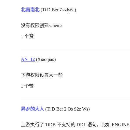
北南南北
(Ti D Ber 7stzly6a)
没有权限创建schema
1 个赞
AN_12
(Xiaoqiao)
下游权限设置大一些
1 个赞
异乡的大人
(Ti D Ber 2 Qs S2z Ws)
上游执行了 TiDB 不支持的 DDL 语句，比如 ENGINE