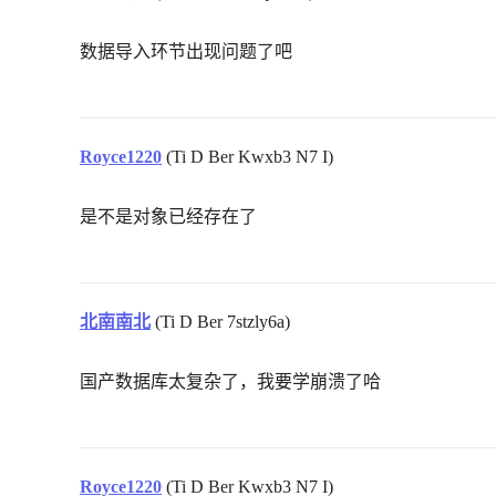
数据导入环节出现问题了吧
Royce1220
(Ti D Ber Kwxb3 N7 I)
是不是对象已经存在了
北南南北
(Ti D Ber 7stzly6a)
国产数据库太复杂了，我要学崩溃了哈
Royce1220
(Ti D Ber Kwxb3 N7 I)