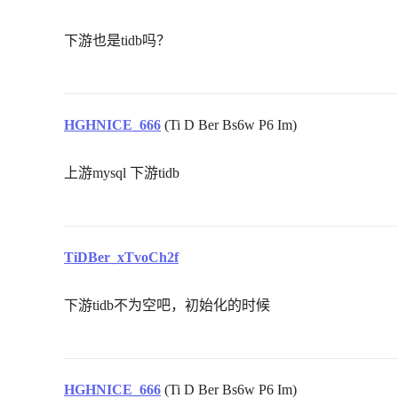
下游也是tidb吗？
HGHNICE_666
(Ti D Ber Bs6w P6 Im)
上游mysql 下游tidb
TiDBer_xTvoCh2f
下游tidb不为空吧，初始化的时候
HGHNICE_666
(Ti D Ber Bs6w P6 Im)