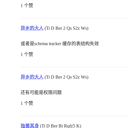
1 个赞
异乡的大人
(Ti D Ber 2 Qs S2z Ws)
或者是schema tracker 缓存的表结构失效
1 个赞
异乡的大人
(Ti D Ber 2 Qs S2z Ws)
还有可能是权限问题
1 个赞
独善其身
(Ti D Ber Bi Rqfz5 K)