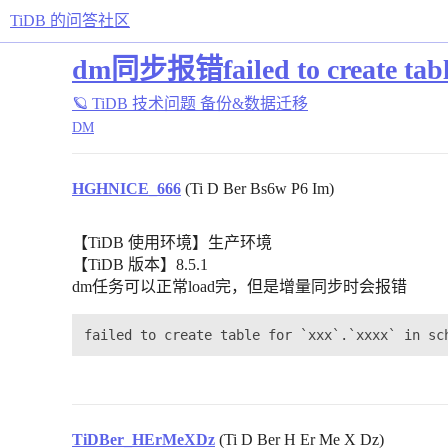
TiDB 的问答社区
dm同步报错failed to create table 
🪐 TiDB 技术问题
备份&数据迁移
DM
HGHNICE_666
(Ti D Ber Bs6w P6 Im)
【TiDB 使用环境】生产环境
【TiDB 版本】8.5.1
dm任务可以正常load完，但是增量同步时会报错
TiDBer_HErMeXDz
(Ti D Ber H Er Me X Dz)