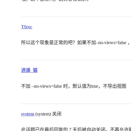
Tfzxc
所以这个现象是正常的吧？如果不加–no-views=fals
逍遥_猫
不加 –no-views=false 时，默认值为true，不导出视图
system
(system) 关闭
此话题已在最后回复的 7 天后被自动关闭。不再允许