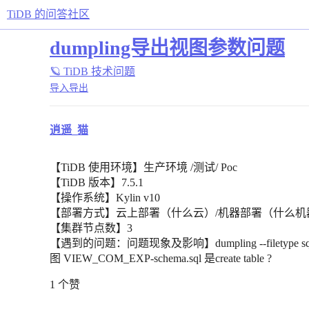
TiDB 的问答社区
dumpling导出视图参数问题
🪐 TiDB 技术问题
导入导出
逍遥_猫
【TiDB 使用环境】生产环境 /测试/ Poc
【TiDB 版本】7.5.1
【操作系统】Kylin v10
【部署方式】云上部署（什么云）/机器部署（什么机
【集群节点数】3
【遇到的问题：问题现象及影响】dumpling --filetype sql -
图 VIEW_COM_EXP-schema.sql 是create table ?
1 个赞