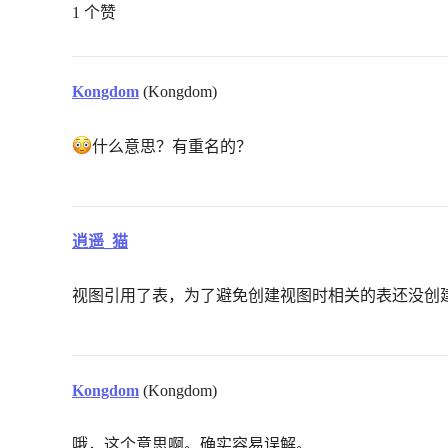
1 个赞
Kongdom
(Kongdom)
什么意思？有重名的？
逍遥_猫
视图引用了表，为了避免创建视图时相关的表还没创
Kongdom
(Kongdom)
哦，这个意思啊。确实容易误解。