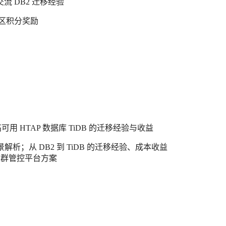
流 DB2 迁移经验
社区积分奖励
用 HTAP 数据库 TiDB 的迁移经验与收益
景解析；从 DB2 到 TiDB 的迁移经验、成本收益
 集群管控平台方案