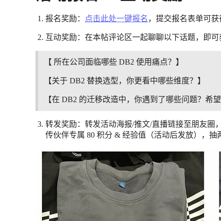
报名奖励：
点击此处一键报名
，提交报名表单可获得 
互动奖励：在本帖评论区一起聊聊以下话题，即可获得 
【 所在公司面临哪些 DB2 使用痛点？】
【关于 DB2 替换选型，你更看中哪些维度？】
【在 DB2 的迁移改造中，你遇到了哪些问题？希
转发奖励：转发活动海报/推文/直播链接至朋友圈，
传伙伴专属 80 积分 & 经验值（活动后发放），抽两位