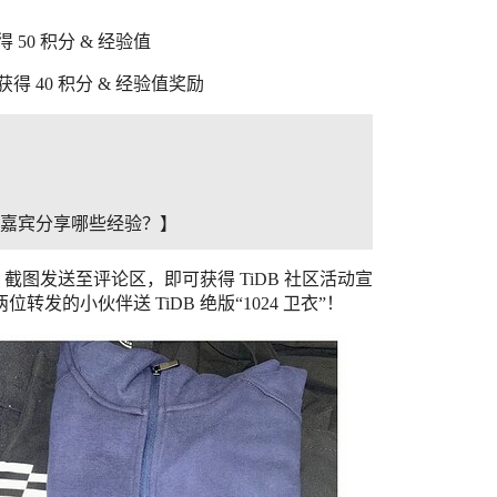
50 积分 & 经验值
40 积分 & 经验值奖励
望嘉宾分享哪些经验？】
截图发送至评论区，即可获得 TiDB 社区活动宣
转发的小伙伴送 TiDB 绝版“1024 卫衣”！