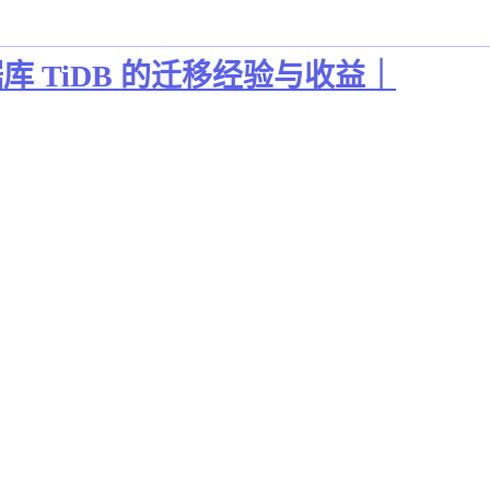
库 TiDB 的迁移经验与收益｜