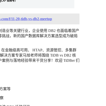
p.com/f/11-20-tidb-vs-db2-meetup
造业等关键行业，企业使用 DB2 也面临着国产
等挑战，新的国产数据库解决方案选型成为破局
了解 TiDB 在金融级高可用、 HTAP、资源管控、多集群
方案专家马旭老师将围绕 TiDB vs DB2 核
例与落地经验带来干货分享！欢迎 TiDBer 们
施方案等
洞察