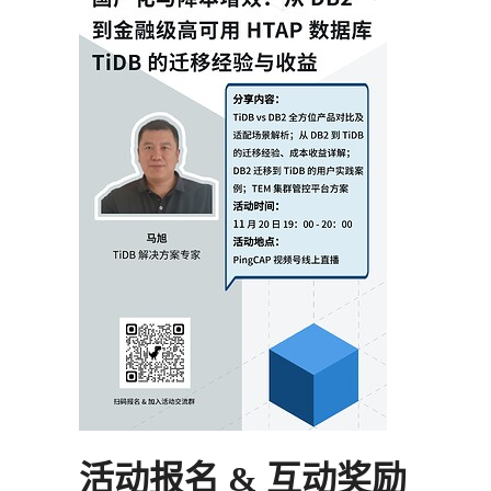
活动报名 & 互动奖励