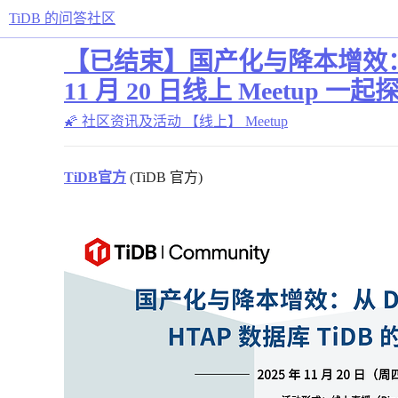
TiDB 的问答社区
【已结束】国产化与降本增效：从 
11 月 20 日线上 Meetup 一
🌠 社区资讯及活动
【线上】 Meetup
TiDB官方
(TiDB 官方)