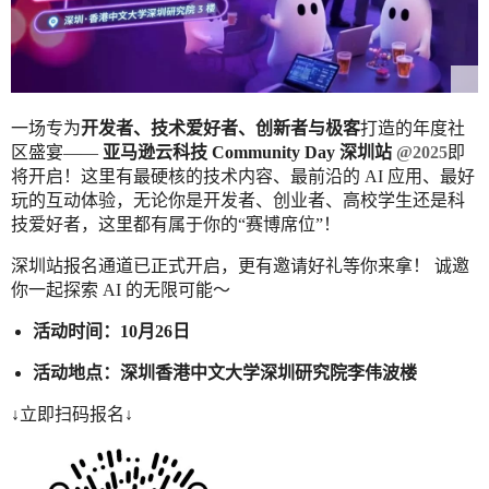
一场专为
开发者、技术爱好者、创新者与极客
打造的年度社
区盛宴——
亚马逊云科技 Community Day 深圳站
@2025
即
将开启！这里有最硬核的技术内容、最前沿的 AI 应用、最好
玩的互动体验，无论你是开发者、创业者、高校学生还是科
技爱好者，这里都有属于你的“赛博席位”！
深圳站报名通道已正式开启，更有邀请好礼等你来拿！ 诚邀
你一起探索 AI 的无限可能～
活动时间：10月26日
活动地点：深圳香港中文大学深圳研究院李伟波楼
↓立即扫码报名↓