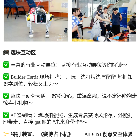
趣味互动区
丰富的行业互动展位： 超多行业互动展位等你解锁～
Builder Cards 现场打牌： 开玩！边打牌边 “悄悄” 地把知
识学到位，轻松又上头～
趣味互动套大鹅： 放松身心，重温童趣，说不定还能抱走
惊喜小礼物～
AI 签到墙 ：现场拍张照，生成专属赛博风形象，还能打
印带走，直接 get 你的 “未来身份卡”～
特别 装置： 《赛博占卜机》——
AI
+ loT创意交互体验