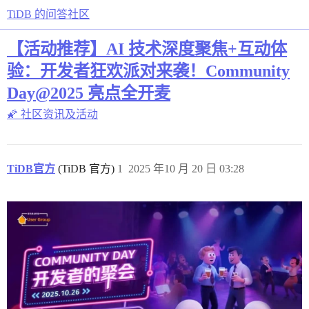
TiDB 的问答社区
【活动推荐】AI 技术深度聚焦+互动体
验：开发者狂欢派对来袭！Community
Day@2025 亮点全开麦
🌠 社区资讯及活动
TiDB官方
(TiDB 官方)
1
2025 年10 月 20 日 03:28