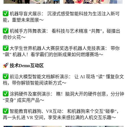
机器导盲犬展示： 沉浸式感受智能科技为生活注入新可
能，重塑未来图景～
机械手方阵舞表演： 看科技与艺术精准 “共舞”，碰撞出
奇妙火花～
大学生世界机器人大赛获奖选手机器人竞技表演： 带你
“飙” 机器人！看学霸们的创新成果如何燃爆赛场～
技术Demo互动区
前沿大模型智能文档解析演示： 让 AI 现场 “读” 懂复杂文
档，带你解锁智能阅读新方式～
涂鸦硬件及案例演示： 瞧！脑洞大开的硬件创意，分分钟
“变身” 成实用产品～
智能教育机器狗、VR互动： 和机器狗来个交互”碰拳“，
再一头扎进 VR 空间，享受未来感拉满的人机交互乐趣～