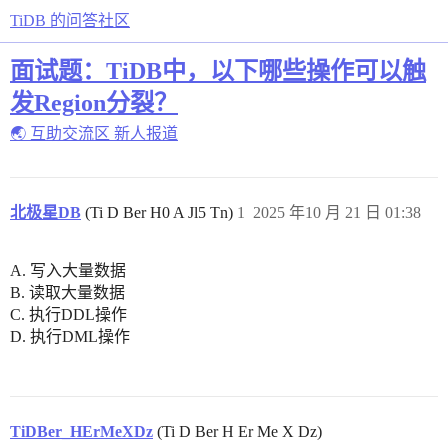
TiDB 的问答社区
面试题：TiDB中，以下哪些操作可以触
发Region分裂？
🌏 互助交流区
新人报道
北极星DB
(Ti D Ber H0 A Jl5 Tn)
1
2025 年10 月 21 日 01:38
A. 写入大量数据
B. 读取大量数据
C. 执行DDL操作
D. 执行DML操作
TiDBer_HErMeXDz
(Ti D Ber H Er Me X Dz)