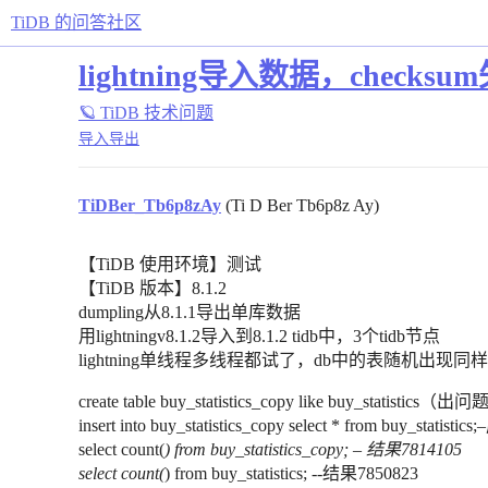
TiDB 的问答社区
lightning导入数据，check
🪐 TiDB 技术问题
导入导出
TiDBer_Tb6p8zAy
(Ti D Ber Tb6p8z Ay)
【TiDB 使用环境】测试
【TiDB 版本】8.1.2
dumpling从8.1.1导出单库数据
用lightningv8.1.2导入到8.1.2 tidb中，3个tidb节点
lightning单线程多线程都试了，db中的表随机出现同
create table buy_statistics_copy like buy_statistics
insert into buy_statistics_copy select * from buy_sta
select count(
) from buy_statistics_copy; – 结果7814105
select count(
) from buy_statistics; --结果7850823