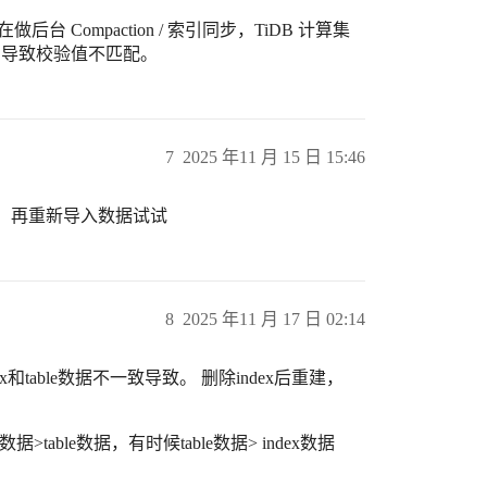
台 Compaction / 索引同步，TiDB 计算集
据”，导致校验值不匹配。
7
2025 年11 月 15 日 15:46
.2 版本，再重新导入数据试试
8
2025 年11 月 17 日 02:14
x和table数据不一致导致。 删除index后重建，
able数据，有时候table数据> index数据