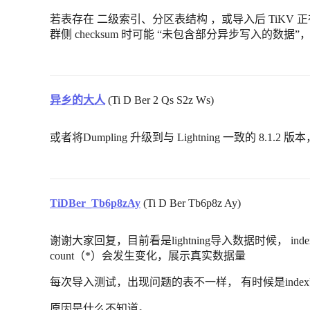
若表存在 二级索引、分区表结构 ，或导入后 TiKV 正在做后
群侧 checksum 时可能 “未包含部分异步写入的数
异乡的大人
(Ti D Ber 2 Qs S2z Ws)
或者将Dumpling 升级到与 Lightning 一致的 8.1
TiDBer_Tb6p8zAy
(Ti D Ber Tb6p8z Ay)
谢谢大家回复，目前看是lightning导入数据时候， inde
count（*）会发生变化，展示真实数据量
每次导入测试，出现问题的表不一样， 有时候是index数据>t
原因是什么不知道。