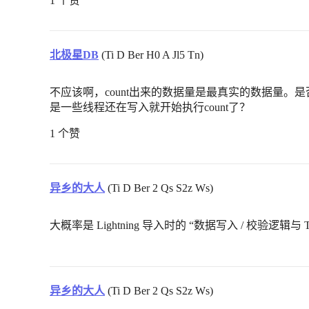
1 个赞
北极星DB
(Ti D Ber H0 A Jl5 Tn)
不应该啊，count出来的数据量是最真实的数据量。是
是一些线程还在写入就开始执行count了？
1 个赞
异乡的大人
(Ti D Ber 2 Qs S2z Ws)
大概率是 Lightning 导入时的 “数据写入 / 校验逻辑与
异乡的大人
(Ti D Ber 2 Qs S2z Ws)