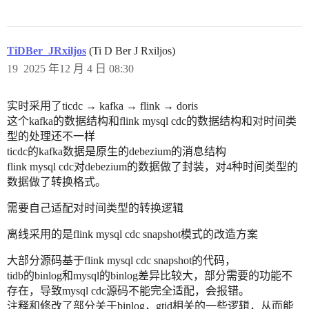
TiDBer_JRxiljos
(Ti D Ber J Rxiljos)
19
2025 年12 月 4 日 08:30
实时采用了ticdc → kafka → flink → doris
这个kafka的数据结构和flink mysql cdc的数据结构和对时间类
型的处理还不一样
ticdc的kafka数据是原生的debezium的消息结构
flink mysql cdc对debezium的数据做了封装，对4种时间类型的
数据做了转换格式。
需要自己适配对时间类型的转换逻辑
离线采用的是flink mysql cdc snapshot模式的改造方案
大部分源码基于flink mysql cdc snapshot的代码，
tidb的binlog和mysql的binlog差异比较大，部分需要的功能不
存在，导致mysql cdc源码不能完全适配，会报错。
注释和修改了部分关于binlog，gtid相关的一些逻辑，从而能