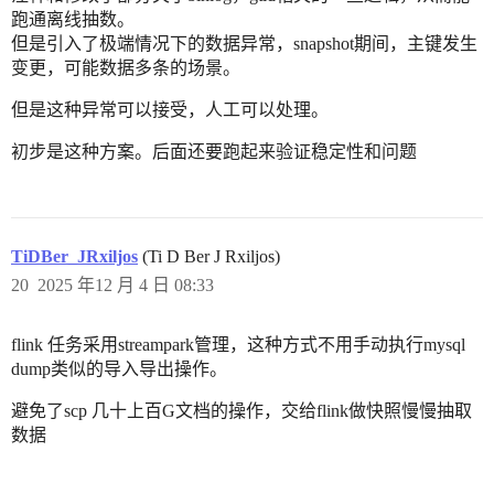
跑通离线抽数。
但是引入了极端情况下的数据异常，snapshot期间，主键发生
变更，可能数据多条的场景。
但是这种异常可以接受，人工可以处理。
初步是这种方案。后面还要跑起来验证稳定性和问题
TiDBer_JRxiljos
(Ti D Ber J Rxiljos)
20
2025 年12 月 4 日 08:33
flink 任务采用streampark管理，这种方式不用手动执行mysql
dump类似的导入导出操作。
避免了scp 几十上百G文档的操作，交给flink做快照慢慢抽取
数据