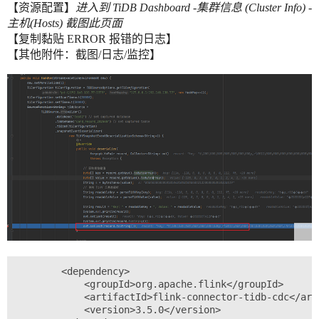
【资源配置】
进入到 TiDB Dashboard -集群信息 (Cluster Info) -
主机(Hosts) 截图此页面
【复制黏贴 ERROR 报错的日志】
【其他附件：截图/日志/监控】
        <dependency>

            <groupId>org.apache.flink</groupId>

            <artifactId>flink-connector-tidb-cdc</arti
            <version>3.5.0</version>
