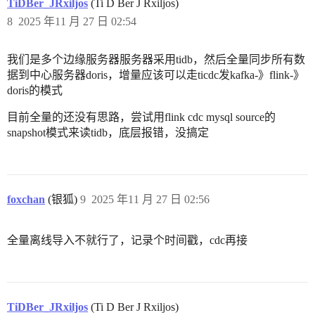
TiDBer_JRxiljos
(Ti D Ber J Rxiljos)
8
2025 年11 月 27 日 02:54
我们是多个边缘服务器服务器采用tidb，然后全量同步所有数
据到中心服务器doris，增量应该可以走ticdc发kafka-》flink-》
doris的模式
目前全量的还没有思路，尝试用flink cdc mysql source的
snapshot模式来读tidb，底层报错，没搞定
foxchan
(银狐)
9
2025 年11 月 27 日 02:56
全量离线导入不就行了，记录个时间戳，cdc再接
TiDBer_JRxiljos
(Ti D Ber J Rxiljos)