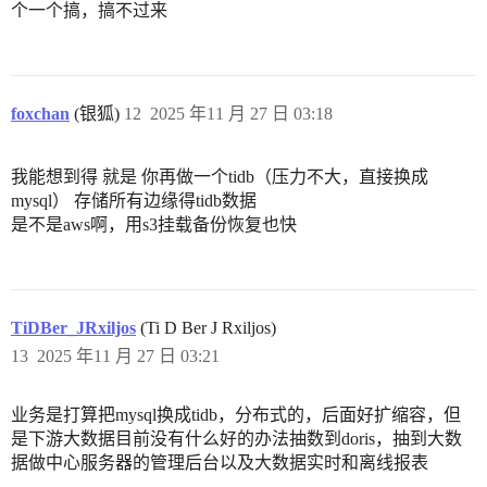
个一个搞，搞不过来
foxchan
(银狐)
12
2025 年11 月 27 日 03:18
我能想到得 就是 你再做一个tidb（压力不大，直接换成
mysql） 存储所有边缘得tidb数据
是不是aws啊，用s3挂载备份恢复也快
TiDBer_JRxiljos
(Ti D Ber J Rxiljos)
13
2025 年11 月 27 日 03:21
业务是打算把mysql换成tidb，分布式的，后面好扩缩容，但
是下游大数据目前没有什么好的办法抽数到doris，抽到大数
据做中心服务器的管理后台以及大数据实时和离线报表