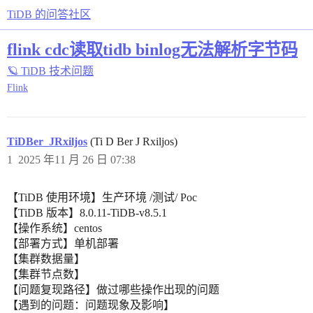
TiDB 的问答社区
flink cdc读取tidb binlog无法解析字节码
🪐 TiDB 技术问题
Flink
TiDBer_JRxiljos
(Ti D Ber J Rxiljos)
1
2025 年11 月 26 日 07:38
【TiDB 使用环境】生产环境 /测试/ Poc
【TiDB 版本】8.0.11-TiDB-v8.5.1
【操作系统】centos
【部署方式】单机部署
【集群数据量】
【集群节点数】
【问题复现路径】做过哪些操作出现的问题
【遇到的问题：问题现象及影响】