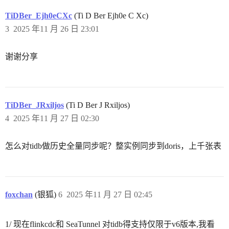
TiDBer_Ejh0eCXc
(Ti D Ber Ejh0e C Xc)
3
2025 年11 月 26 日 23:01
谢谢分享
TiDBer_JRxiljos
(Ti D Ber J Rxiljos)
4
2025 年11 月 27 日 02:30
怎么对tidb做历史全量同步呢？整实例同步到doris，上千张表
foxchan
(银狐)
6
2025 年11 月 27 日 02:45
1/ 现在flinkcdc和 SeaTunnel 对tidb得支持仅限于v6版本,我看