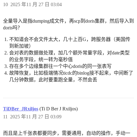
10
2025 年11 月 27 日 03:04
全量导入是指dumping成文件，再scp到doris集群，然后导入到
doris吗？
不知道会不会文件太大，几十上百G，跨服务器（美国传
到新加坡）
会对表的数据做处理，加几个额外常量字段，对date类型
的业务字段，统一转为毫秒值
存在多个边缘集群往一个中心doris的同一张表写
故障恢复，比如极端情况ticdc的binlog接不起来，中间断了
几分钟数据，此时要重跑全量，不然会丢
TiDBer_JRxiljos
(Ti D Ber J Rxiljos)
11
2025 年11 月 27 日 03:09
而且是上千张表都要同步，需要通用，自动的操作，手动一