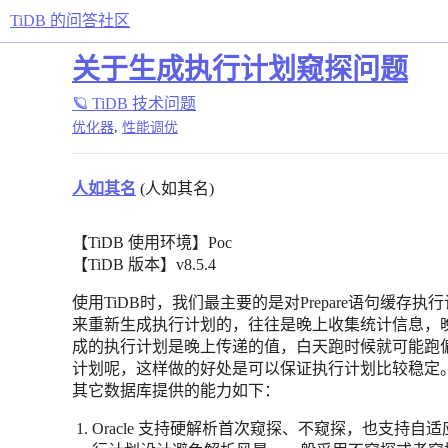
TiDB 的问答社区
关于生成执行计划窥探问题
🪐 TiDB 技术问题
,
优化器
性能调优
人如其名
(人如其名)
【TiDB 使用环境】Poc
【TiDB 版本】v8.5.4
使用TiDB时，我们最主要的是对Prepare语句缓
来重新生成执行计划的，往往是晚上收集统计信息，
成的执行计划是晚上传递的值，白天跑时候就可能跑
计划呢，这样做的好处是可以保证执行计划比较稳定
其它数据库提供的能力如下：
Oracle 支持硬解析首次窥探、不窥探，也支持