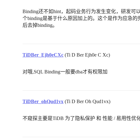
Binding还不如hint，起码业务行为发生变化，研发可
个binding是基于什么原因加上的。这个是作为应急
后去掉binding。
TiDBer_Ejh0eCXc
(Ti D Ber Ejh0e C Xc)
对哦,SQL Binding一般要dba才有权限加
TiDBer_ohQud1vx
(Ti D Ber Oh Qud1vx)
不窥探主要是TiDB 为了隐私保护 和 性能 / 易用性优