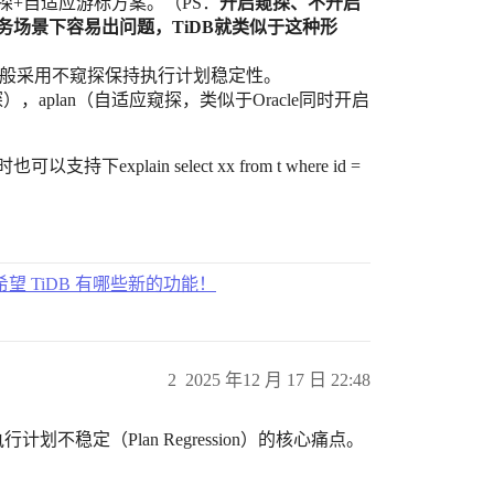
+自适应游标方案。（PS：
开启窥探、不开启
场景下容易出问题，TiDB就类似于这种形
一般采用不窥探保持执行计划稳定性。
窥探），aplan（自适应窥探，类似于Oracle同时开启
lain select xx from t where id =
希望 TiDB 有哪些新的功能！
2
2025 年12 月 17 日 22:48
划不稳定（Plan Regression）的核心痛点。