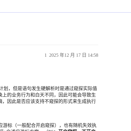
1
2025 年12 月 17 日 14:58
存执行计划，但是语句发生硬解析时是通过窥探实际值
晚上的业务行为和白天不同，因此可能会导致生
偏，因此是否应该支持不窥探的形式来生成执行
。
自适应游标（一般配合开启窥探），也有随机失效执