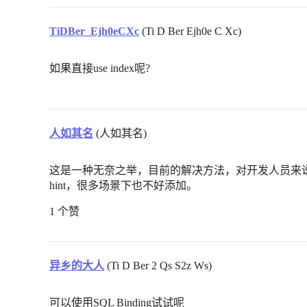
TiDBer_Ejh0eCXc
(Ti D Ber Ejh0e C Xc)
如果直接use index呢?
人如其名
(人如其名)
这是一种无奈之举，目前的解决方法，对开发人员来
hint，很多场景下也不好添加。
1 个赞
异乡的大人
(Ti D Ber 2 Qs S2z Ws)
可以使用SQL Binding试试呢