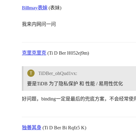
Billmay表妹
(表妹)
我来内网问一问
克里克里克
(Ti D Ber H052ej9m)
TiDBer_ohQud1vx:
要是TiDB 为了隐私保护 和 性能 / 易用性优化
好问题，binding一定是最后的兜底方案，不会经常
独善其身
(Ti D Ber Bi Rqfz5 K)