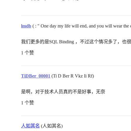
lmdb
( : " One day my life will end, and you will wear the
我们更多的是SQL Binding ，不过这个情况多了，也
1 个赞
TiDBer_00001
(Ti D Ber R Vkz Ii Rf)
是啊，对于技术人员真的不是好事，无奈
1 个赞
人如其名
(人如其名)