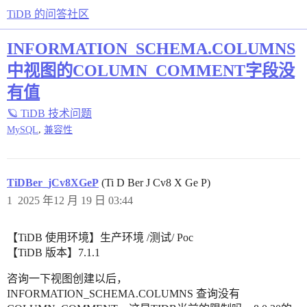
TiDB 的问答社区
INFORMATION_SCHEMA.COLUMNS
中视图的COLUMN_COMMENT字段没
有值
🪐 TiDB 技术问题
,
MySQL
兼容性
TiDBer_jCv8XGeP
(Ti D Ber J Cv8 X Ge P)
1
2025 年12 月 19 日 03:44
【TiDB 使用环境】生产环境 /测试/ Poc
【TiDB 版本】7.1.1
咨询一下视图创建以后，
INFORMATION_SCHEMA.COLUMNS 查询没有