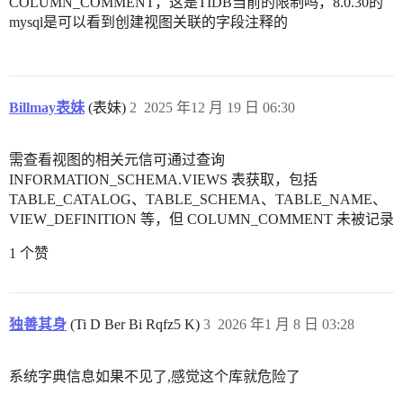
COLUMN_COMMENT，这是TIDB当前的限制吗，8.0.30的
mysql是可以看到创建视图关联的字段注释的
Billmay表妹
(表妹)
2
2025 年12 月 19 日 06:30
需查看视图的相关元信可通过查询
INFORMATION_SCHEMA.VIEWS 表获取，包括
TABLE_CATALOG、TABLE_SCHEMA、TABLE_NAME、
VIEW_DEFINITION 等，但 COLUMN_COMMENT 未被记录
1 个赞
独善其身
(Ti D Ber Bi Rqfz5 K)
3
2026 年1 月 8 日 03:28
系统字典信息如果不见了,感觉这个库就危险了