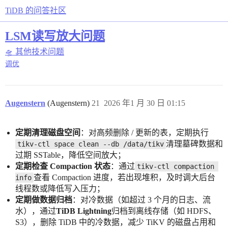
TiDB 的问答社区
LSM读写放大问题
🛸 其他技术问题
调优
Augenstern
(Augenstern)
21
2026 年1 月 30 日 01:15
定期清理磁盘空间
：对高频删除 / 更新的表，定期执行
清理墓碑数据和
tikv-ctl space clean --db /data/tikv
过期 SSTable，降低空间放大；
定期检查 Compaction 状态
：通过
tikv-ctl compaction 
查看 Compaction 进度，若出现堆积，及时调大后台
info
线程数或降低写入压力；
定期做数据归档
：对冷数据（如超过 3 个月的日志、流
水），通过
TiDB Lightning
归档到离线存储（如 HDFS、
S3），删除 TiDB 中的冷数据，减少 TiKV 的磁盘占用和