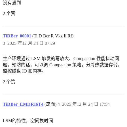
没有遇到
2 个赞
TiDBer_00001
(Ti D Ber R Vkz Ii Rf)
3
2025 年12 月 24 日 07:29
生产环境遇过 LSM 触发的写放大、Compaction 性能抖动问
题。预防的话，可以调 Compaction 策略，分冷热数据存储，
监控磁盘 IO 和内存。
2 个赞
TiDBer_EMDRI6T4
(凉面)
4
2025 年12 月 24 日 17:54
LSM的特性，空间换时间