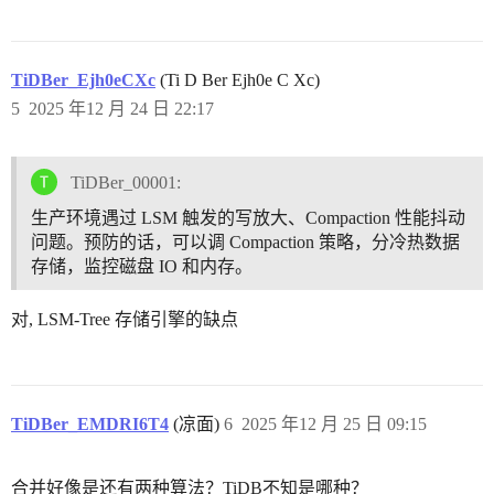
TiDBer_Ejh0eCXc
(Ti D Ber Ejh0e C Xc)
5
2025 年12 月 24 日 22:17
TiDBer_00001:
生产环境遇过 LSM 触发的写放大、Compaction 性能抖动
问题。预防的话，可以调 Compaction 策略，分冷热数据
存储，监控磁盘 IO 和内存。
对, LSM-Tree 存储引擎的缺点
TiDBer_EMDRI6T4
(凉面)
6
2025 年12 月 25 日 09:15
合并好像是还有两种算法？TiDB不知是哪种？