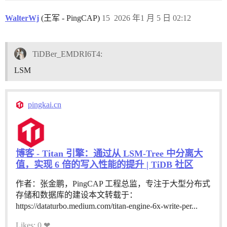
WalterWj
(王军 - PingCAP)
15
2026 年1 月 5 日 02:12
TiDBer_EMDRI6T4:
LSM
pingkai.cn
博客 - Titan 引擎：通过从 LSM-Tree 中分离大
值，实现 6 倍的写入性能的提升 | TiDB 社区
作者：张金鹏，PingCAP 工程总监，专注于大型分布式
存储和数据库的建设本文转载于：
https://dataturbo.medium.com/titan-engine-6x-write-per...
Likes: 0 ❤