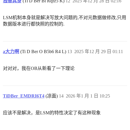
独善其身
(Ti D Ber Bi Rqfz5 K)
12
2025 年12 月 28 日 02:16
LSM机制本身就是解决写放大问题的,不对元数据做修改,只用
数据版本进行都快照的控制的.
a大力啊
(Ti D Ber O B5b6 R4 L)
13
2025 年12 月 29 日 01:11
对对对，我在OB从新看了一下理论
TiDBer_EMDRI6T4
(凉面)
14
2026 年1 月 1 日 10:25
应该不是解决，是LSM的特性决定了有这种现象