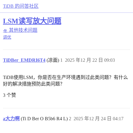
TiDB 的问答社区
LSM读写放大问题
🛸 其他技术问题
调优
TiDBer_EMDRI6T4
(凉面)
1
2025 年12 月 22 日 09:03
TiDB使用LSM，你是否在生产环境遇到过此类问题？有什么
好的解决措施预防此类问题？
3 个赞
a大力啊
(Ti D Ber O B5b6 R4 L)
2
2025 年12 月 24 日 04:17