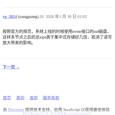
yg_2024
(yangguang)
20
2026 年1 月 30 日 01:02
按照官方的规范，系统上线的时候使用nvme接口的ssd磁盘，
这样多节点之后的总iops高于集中式存储好几倍，抵消了读写
放大带来的影响。
下一页 →
首页
类别
准则
服务条款
由
Discourse
提供技术支持，启用 JavaScript 以获得最佳体验
京ICP备20022552号-5
京公网安备11010802043344号