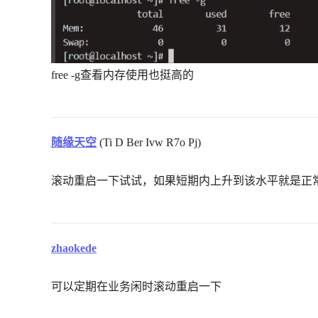
free -g查看内存使用也挺高的
随缘天空
(Ti D Ber Ivw R7o Pj)
滚动重启一下试试，如果短期内上升到该水平就是正
zhaokede
可以定期在业务闲时滚动重启一下