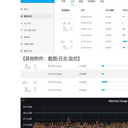
【其他附件：截图/日志/监控】