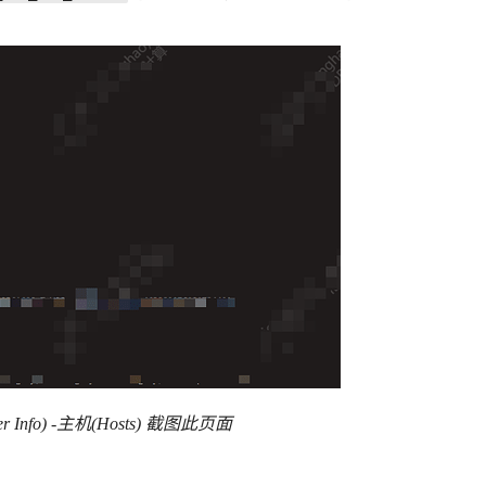
er Info) -主机(Hosts) 截图此页面