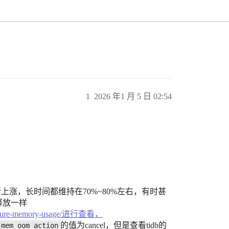
1
2026 年1 月 5 日 02:54
也不断上涨，长时间都维持在70%~80%左右，有时甚
释放一样
configure-memory-usage/进行查看，
的值为cancel，但是查看tidb的
_mem_oom_action