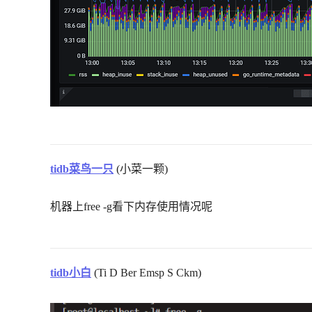
tidb菜鸟一只
(小菜一颗)
机器上free -g看下内存使用情况呢
tidb小白
(Ti D Ber Emsp S Ckm)