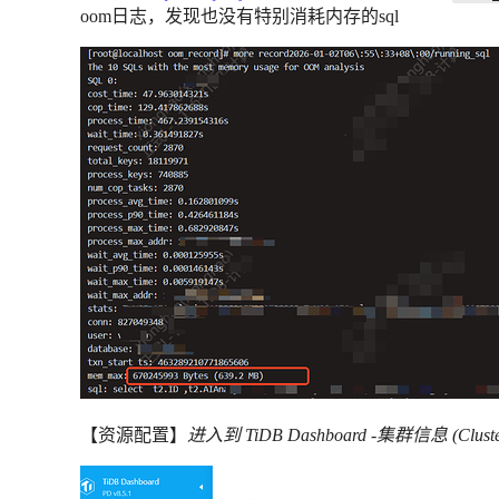
oom日志，发现也没有特别消耗内存的sql
【资源配置】
进入到 TiDB Dashboard -集群信息 (Clust