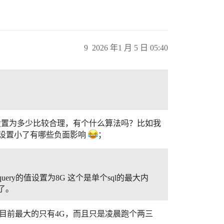
9
2026 年1 月 5 日 05:40
么影响吗？值设置为多少比较合理，有个什么算法吗？比如我
理，设置小了有哪些负面影响
；
query的值设置为8G 这个是单个sql的最大内
了。
，目前最大的只有4G，而且只是凌晨跑个两三