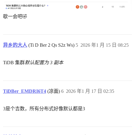
歇一会吧🤣
异乡的大人
(Ti D Ber 2 Qs S2z Ws)
5
2026 年1 月 15 日 08:25
TiDB 集群
默认配置为 3 副本
TiDBer_EMDRI6T4
(凉面)
6
2026 年1 月 17 日 02:35
3是个吉数，所有分布式好像默认都是3