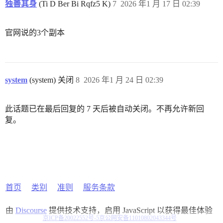
独善其身
(Ti D Ber Bi Rqfz5 K)
7
2026 年1 月 17 日 02:39
官网说的3个副本
system
(system) 关闭
8
2026 年1 月 24 日 02:39
此话题已在最后回复的 7 天后被自动关闭。不再允许新回
复。
首页
类别
准则
服务条款
由
Discourse
提供技术支持，启用 JavaScript 以获得最佳体验
京ICP备20022552号-5
京公网安备11010802043344号