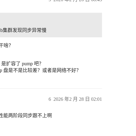
tidb集群发现同步异常慢
扩容干啥？
的慢，是扩容了 pump 吧？
的 pump 盘是不是比较差？或者是网络不好？
6
2026 年2 月 28 日 02:01
网络性能两阶段同步跟不上啊