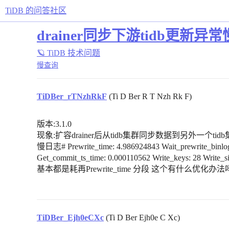
TiDB 的问答社区
drainer同步下游tidb更新异常
🪐 TiDB 技术问题
慢查询
TiDBer_rTNzhRkF
(Ti D Ber R T Nzh Rk F)
版本:3.1.0
现象:扩容drainer后从tidb集群同步数据到另外一个t
慢日志# Prewrite_time: 4.986924843 Wait_prewrite_binlo
Get_commit_ts_time: 0.000110562 Write_keys: 28 Write_si
基本都是耗再Prewrite_time 分段 这个有什么优化办
TiDBer_Ejh0eCXc
(Ti D Ber Ejh0e C Xc)