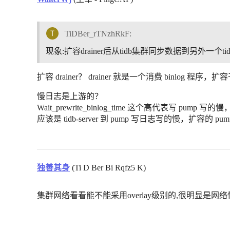
TiDBer_rTNzhRkF:
现象:扩容drainer后从tidb集群同步数据到另外一个
扩容 drainer？ drainer 就是一个消费 binlog 程序，
慢日志是上游的？
Wait_prewrite_binlog_time 这个高代表写 pump 写
应该是 tidb-server 到 pump 写日志写的慢，扩容
独善其身
(Ti D Ber Bi Rqfz5 K)
集群网络看看能不能采用overlay级别的,很明显是