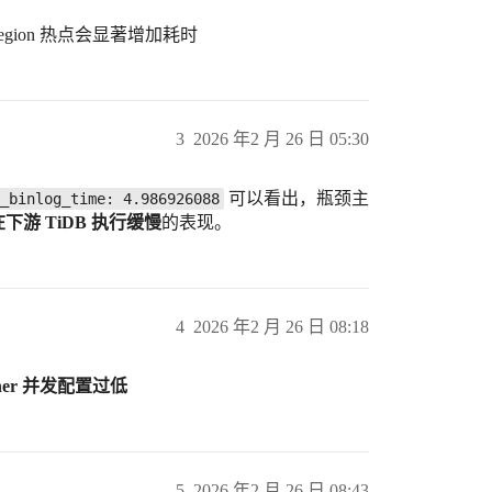
egion 热点会显著增加耗时
3
2026 年2 月 26 日 05:30
可以看出，瓶颈主
_binlog_time: 4.986926088
下游 TiDB 执行缓慢
的表现。
4
2026 年2 月 26 日 08:18
iner 并发配置过低
5
2026 年2 月 26 日 08:43