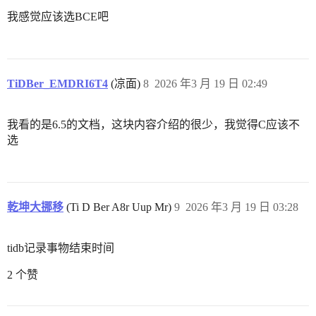
我感觉应该选BCE吧
TiDBer_EMDRI6T4
(凉面)
8
2026 年3 月 19 日 02:49
我看的是6.5的文档，这块内容介绍的很少，我觉得C应该不
选
乾坤大挪移
(Ti D Ber A8r Uup Mr)
9
2026 年3 月 19 日 03:28
tidb记录事物结束时间
2 个赞