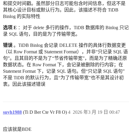
和提交时间戳。虽然部分日志可能包含时间信息，但这不是
其核心设计目标或默认行为。因此，该描述不符合 TiDB
Binlog 的实际特性
选项 E
：对于 delete 多行的操作，TiDB 数据库的 Binlog 只记
录 SQL 语句，目的是为了传输带宽。
错误
。TiDB Binlog 会记录 DELETE 操作的具体行数据变更
（以 Row Format 或 Statement Format），并非“只记录 SQL 语
句”。且其目的不是为了“节省传输带宽”，而是为了精确还原
数据状态。在 Row Format 下，会记录被删除的行内容；在
Statement Format 下，记录 SQL 语句。但“只记录 SQL 语句”
不是 TiDB 的默认行为，且“为了传输带宽”也不是其设计初
衷。因此该描述错误
suyh1988
(Ti D Ber Cte Vr F8 O)
4
2026 年3 月 19 日 00:47
应该就是BDE