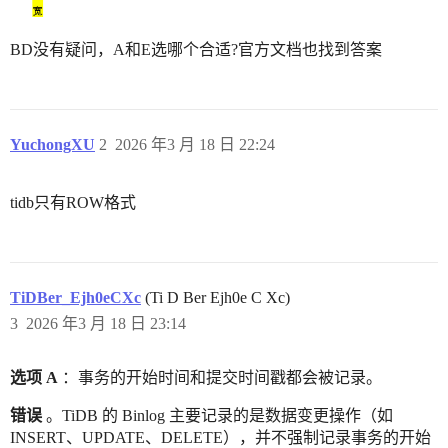
BD没有疑问，A和E选哪个合适?官方文档也找到答案
YuchongXU
2
2026 年3 月 18 日 22:24
tidb只有ROW格式
TiDBer_Ejh0eCXc
(Ti D Ber Ejh0e C Xc)
3
2026 年3 月 18 日 23:14
选项 A
：事务的开始时间和提交时间戳都会被记录。
错误
。TiDB 的 Binlog 主要记录的是数据变更操作（如
INSERT、UPDATE、DELETE），并不强制记录事务的开始