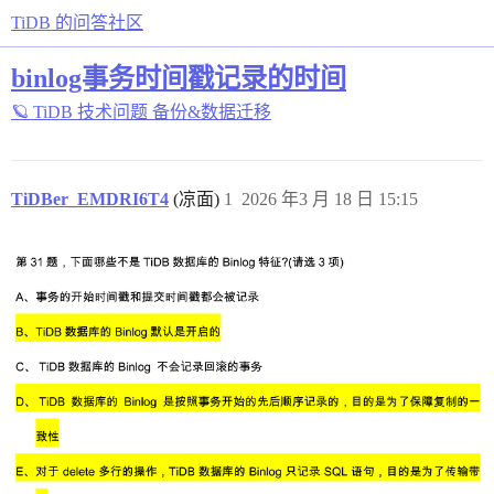
TiDB 的问答社区
binlog事务时间戳记录的时间
🪐 TiDB 技术问题
备份&数据迁移
TiDBer_EMDRI6T4
(凉面)
1
2026 年3 月 18 日 15:15