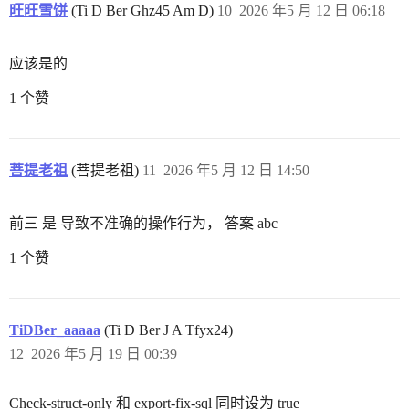
旺旺雪饼
(Ti D Ber Ghz45 Am D)
10
2026 年5 月 12 日 06:18
应该是的
1 个赞
菩提老祖
(菩提老祖)
11
2026 年5 月 12 日 14:50
前三 是 导致不准确的操作行为， 答案 abc
1 个赞
TiDBer_aaaaa
(Ti D Ber J A Tfyx24)
12
2026 年5 月 19 日 00:39
Check-struct-only 和 export-fix-sql 同时设为 true