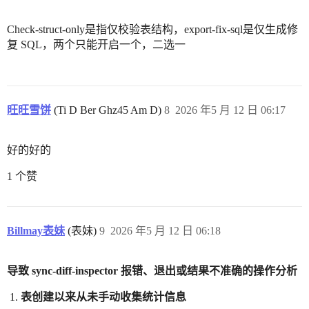
Check-struct-only是指仅校验表结构，export-fix-sql是仅生成修
复 SQL，两个只能开启一个，二选一
旺旺雪饼
(Ti D Ber Ghz45 Am D)
8
2026 年5 月 12 日 06:17
好的好的
1 个赞
Billmay表妹
(表妹)
9
2026 年5 月 12 日 06:18
导致 sync-diff-inspector 报错、退出或结果不准确的操作分析
表创建以来从未手动收集统计信息