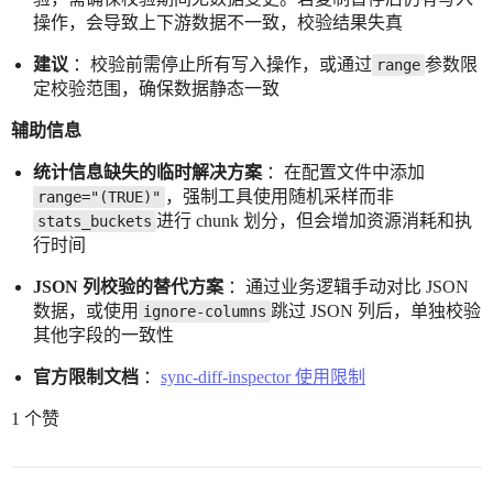
操作，会导致上下游数据不一致，校验结果失真
建议
：校验前需停止所有写入操作，或通过
参数限
range
定校验范围，确保数据静态一致
辅助信息
统计信息缺失的临时解决方案
：在配置文件中添加
，强制工具使用随机采样而非
range="(TRUE)"
进行 chunk 划分，但会增加资源消耗和执
stats_buckets
行时间
JSON 列校验的替代方案
：通过业务逻辑手动对比 JSON
数据，或使用
跳过 JSON 列后，单独校验
ignore-columns
其他字段的一致性
官方限制文档
：
sync-diff-inspector 使用限制
1 个赞