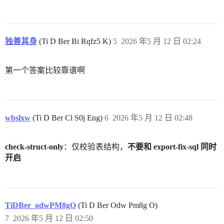
独善其身
(Ti D Ber Bi Rqfz5 K)
5
2026 年5 月 12 日 02:24
第一个答案比较靠谱啊
wbslxw
(Ti D Ber Cl S0j Eng)
6
2026 年5 月 12 日 02:48
check-struct-only
：仅校验表结构，
不要和 export-fix-sql 同时
开启
TiDBer_odwPM8gO
(Ti D Ber Odw Pm8g O)
7
2026 年5 月 12 日 02:50