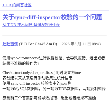
TiDB 的问答社区
关于sync-diff-inspector校验的一个问题
🪐 TiDB 技术问题
备份&数据迁移
旺旺雪饼
(Ti D Ber Ghz45 Am D)
1
2026 年5 月 11 日 08:43
使用sync-diff-inspector进行数据校验，会导致报错、退出或者
结果不准确的操作为?
Check-struct-only和 export-fix-sql同时设置为true
表创建以来从来没有手动收集过统计信息
使用 sync-diff-inspector 校验表中的json 列
一端为MySQL数据库，另一端为TiDB数据库，两端复制暂停
感觉前三个答案都可能导致报错、退出或者结果不准确