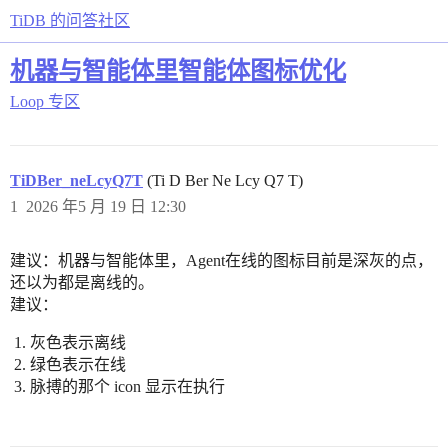
TiDB 的问答社区
机器与智能体里智能体图标优化
Loop 专区
TiDBer_neLcyQ7T
(Ti D Ber Ne Lcy Q7 T)
1
2026 年5 月 19 日 12:30
建议：机器与智能体里，Agent在线的图标目前是深灰的点，
还以为都是离线的。
建议：
灰色表示离线
绿色表示在线
脉搏的那个 icon 显示在执行