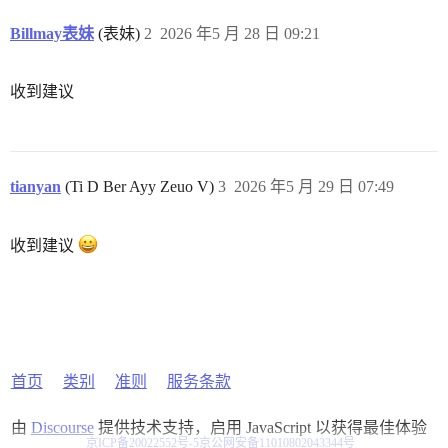
Billmay表妹
(表妹)
2
2026 年5 月 28 日 09:21
收到建议
tianyan
(Ti D Ber Ayy Zeuo V)
3
2026 年5 月 29 日 07:49
收到建议
首页
类别
准则
服务条款
由
Discourse
提供技术支持，启用 JavaScript 以获得最佳体验
京ICP备20022552号-5
京公网安备11010802043344号