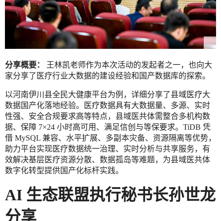
分享概要：
王林凯老师作为本次活动的发起者之一，也向大
家分享了医疗行业大数据的建设经验和国产数据库的探索。
以河南伊川县全民大健康平台为例，详细分享了县域医疗大
数据国产化落地经验。医疗数据具有大数据量、多源、实时
性强、安全合规要求高等特点，县域医共体需整合多机构数
据、保障 7×24 小时高可用、满足信创与等保要求。TiDB 凭
借 MySQL 兼容、水平扩展、多副本灾备、资源隔离等优势，
助力平台实现医疗数据统一治理、实时分析与共享服务，有
效解决基层医疗资源分散、数据孤岛等难题，为县域医共体
数字化转型提供国产化标杆实践。
AI 生态联盟执行秘书长孙世龙
分享