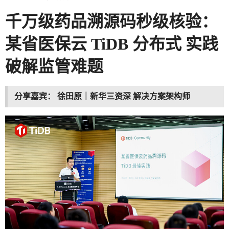
千万级药品溯源码秒级核验：
某省医保云 TiDB
分布式
实践
破解监管难题
分享嘉宾：
徐田原｜新华三资深
解决方案架构师