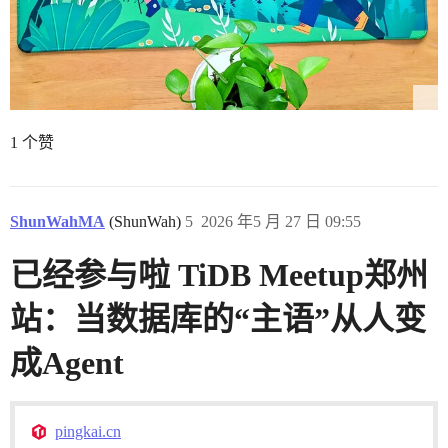
1 个赞
ShunWahMA
(ShunWah)
5
2026 年5 月 27 日 09:55
已经参与啦 TiDB Meetup郑州
站：当数据库的“主语”从人变
成Agent
pingkai.cn