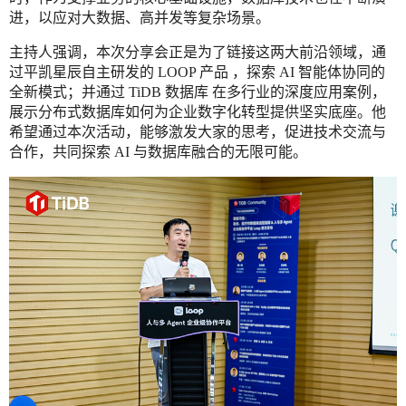
进，以应对大数据、高并发等复杂场景。
主持人强调，本次分享会正是为了链接这两大前沿领域，通
过平凯星辰自主研发的 LOOP 产品 ，探索 AI 智能体协同的
全新模式；并通过 TiDB 数据库 在多行业的深度应用案例，
展示分布式数据库如何为企业数字化转型提供坚实底座。他
希望通过本次活动，能够激发大家的思考，促进技术交流与
合作，共同探索 AI 与数据库融合的无限可能。