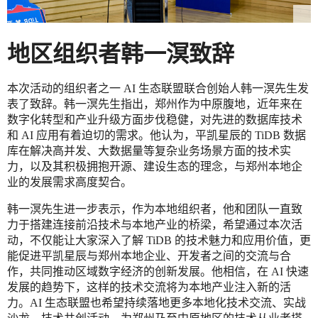
地区组织者韩一溟致辞
本次活动的组织者之一 AI 生态联盟联合创始人韩一溟先生发
表了致辞。韩一溟先生指出，郑州作为中原腹地，近年来在
数字化转型和产业升级方面步伐稳健，对先进的数据库技术
和 AI 应用有着迫切的需求。他认为，平凯星辰的 TiDB 数据
库在解决高并发、大数据量等复杂业务场景方面的技术实
力，以及其积极拥抱开源、建设生态的理念，与郑州本地企
业的发展需求高度契合。
韩一溟先生进一步表示，作为本地组织者，他和团队一直致
力于搭建连接前沿技术与本地产业的桥梁，希望通过本次活
动，不仅能让大家深入了解 TiDB 的技术魅力和应用价值，更
能促进平凯星辰与郑州本地企业、开发者之间的交流与合
作，共同推动区域数字经济的创新发展。他相信，在 AI 快速
发展的趋势下，这样的技术交流将为本地产业注入新的活
力。AI 生态联盟也希望持续落地更多本地化技术交流、实战