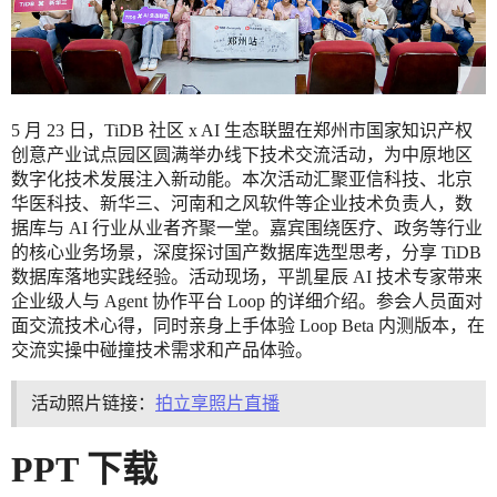
5 月 23 日，TiDB 社区 x AI 生态联盟在郑州市国家知识产权
创意产业试点园区圆满举办线下技术交流活动，为中原地区
数字化技术发展注入新动能。本次活动汇聚亚信科技、北京
华医科技、新华三、河南和之风软件等企业技术负责人，数
据库与 AI 行业从业者齐聚一堂。嘉宾围绕医疗、政务等行业
的核心业务场景，深度探讨国产数据库选型思考，分享 TiDB
数据库落地实践经验。活动现场，平凯星辰 AI 技术专家带来
企业级人与 Agent 协作平台 Loop 的详细介绍。参会人员面对
面交流技术心得，同时亲身上手体验 Loop Beta 内测版本，在
交流实操中碰撞技术需求和产品体验。
活动照片链接：
拍立享照片直播
PPT 下载