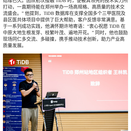
结缘已久。团队初次接触 TiDB 时，便被其领先的技术实力所
打动，一直期待能在郑州举办一场高规格、高质量的技术交
流盛会。” 他提到，TiDB 数据库在支撑全国多个三甲医院及
县区医共体项目中提供了巨大帮助，客户反馈非常满意。基
于一系列成功实践，他满怀期许地寄语：“衷心祝愿 TiDB 在
中原大地生根发芽、枝繁叶茂、遍地开花。” 同时，他也鼓励
现场同仁多交流、多碰撞，携手推动技术创新，助力产业高
质量发展。