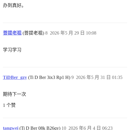
办到真好。
菩提老祖
(菩提老祖)
8
2026 年5 月 29 日 10:08
学习学习
TiDBer_gzy
(Ti D Ber 3ix3 Rp1 H)
9
2026 年5 月 31 日 01:35
期待下一次
1 个赞
tangwei
(Ti D Ber 08k B26qy)
10
2026 年6 月 4 日 06:23