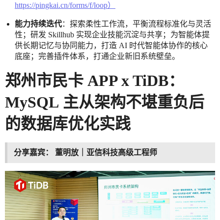
https://pingkai.cn/forms/f/loop）
能力持续迭代
：探索柔性工作流，平衡流程标准化与灵活
性；研发 Skillhub 实现企业技能沉淀与共享；为智能体提
供长期记忆与协同能力，打造 AI 时代智能体协作的核心
底座；完善插件体系，打通企业新旧系统壁垒。
郑州市民卡 APP x TiDB：
MySQL
主从架构不堪重负后
的数据库优化实践
分享嘉宾：
董明放｜亚信科技高级工程师