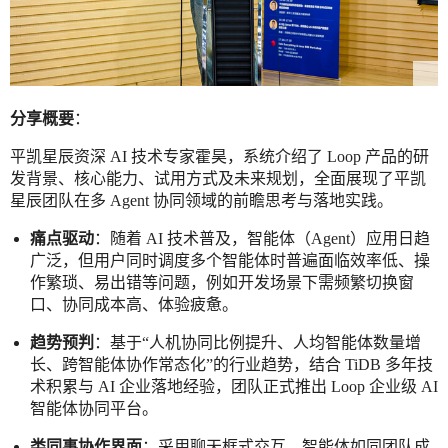
分享概要
：
平凯星辰资深 AI 技术专家霍昊，系统介绍了 Loop 产品的研
发背景、核心能力、试用方式及未来规划，全面展现了平凯
星辰团队在多 Agent 协同领域的前瞻思考与落地实践。
痛点驱动
：随着 AI 技术普及，智能体（Agent）应用日趋
广泛，但用户同时调度多个智能体时普遍面临效率低、操
作繁琐、易出错等问题，例如开发场景下需频繁切换窗
口、协同成本高、体验疲惫。
趋势预判
：基于“人机协同比例提升、人均智能体数量增
长、跨智能体协作常态化”的行业趋势，结合 TiDB 多年技
术积累与 AI 企业落地经验，团队正式推出 Loop 企业级 AI
智能体协同平台。
类同事协作界面
：采用聊天框式交互，智能体如同团队成