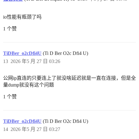
io性能有瓶颈了吗
1 个赞
TiDBer_o2cDfi4U
(Ti D Ber O2c Dfi4 U)
13
2026 年5 月 27 日 03:26
公网ip直连的只要连上了就没啥延迟就是一直在连接，但是全
量dump就没有这个问题
1 个赞
TiDBer_o2cDfi4U
(Ti D Ber O2c Dfi4 U)
14
2026 年5 月 27 日 03:27