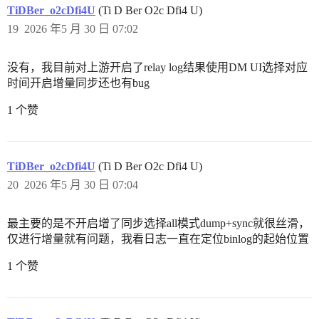
TiDBer_o2cDfi4U
(Ti D Ber O2c Dfi4 U)
19
2026 年5 月 30 日 07:02
没有，我目前对上游开启了relay log结果使用DM UI选择对应
时间开启增量同步还也有bug
1 个赞
TiDBer_o2cDfi4U
(Ti D Ber O2c Dfi4 U)
20
2026 年5 月 30 日 07:04
最主要的是不开启增了同步选择all模式dump+sync就很丝滑，
仅进行增量就有问题，我看日志一直在定位binlog的起始位置
1 个赞