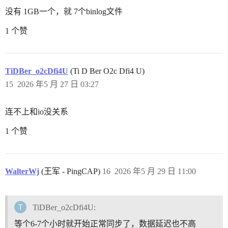
没有 1GB一个，就 7个binlog文件
1 个赞
TiDBer_o2cDfi4U
(Ti D Ber O2c Dfi4 U)
15
2026 年5 月 27 日 03:27
连不上和io没关系
1 个赞
WalterWj
(王军 - PingCAP)
16
2026 年5 月 29 日 11:00
TiDBer_o2cDfi4U:
等个6-7个小时就开始正常同步了，数据延迟也不高