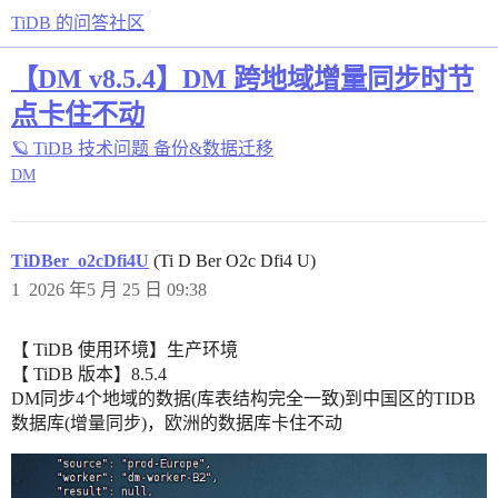
TiDB 的问答社区
【DM v8.5.4】DM 跨地域增量同步时节
点卡住不动
🪐 TiDB 技术问题
备份&数据迁移
DM
TiDBer_o2cDfi4U
(Ti D Ber O2c Dfi4 U)
1
2026 年5 月 25 日 09:38
【 TiDB 使用环境】生产环境
【 TiDB 版本】8.5.4
DM同步4个地域的数据(库表结构完全一致)到中国区的TIDB
数据库(增量同步)，欧洲的数据库卡住不动