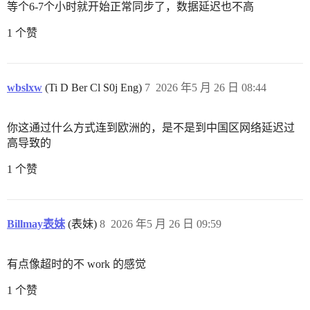
等个6-7个小时就开始正常同步了，数据延迟也不高
1 个赞
wbslxw
(Ti D Ber Cl S0j Eng)
7
2026 年5 月 26 日 08:44
你这通过什么方式连到欧洲的，是不是到中国区网络延迟过
高导致的
1 个赞
Billmay表妹
(表妹)
8
2026 年5 月 26 日 09:59
有点像超时的不 work 的感觉
1 个赞