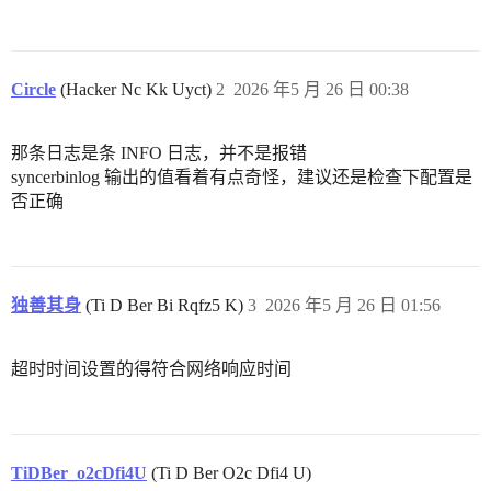
Circle
(Hacker Nc Kk Uyct)
2
2026 年5 月 26 日 00:38
那条日志是条 INFO 日志，并不是报错
syncerbinlog 输出的值看着有点奇怪，建议还是检查下配置是
否正确
独善其身
(Ti D Ber Bi Rqfz5 K)
3
2026 年5 月 26 日 01:56
超时时间设置的得符合网络响应时间
TiDBer_o2cDfi4U
(Ti D Ber O2c Dfi4 U)