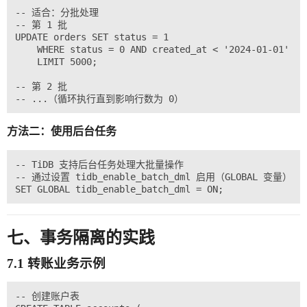
-- 适合：分批处理

-- 第 1 批

UPDATE orders SET status = 1

    WHERE status = 0 AND created_at < '2024-01-01'

    LIMIT 5000;

-- 第 2 批

方法二：使用后台任务
-- TiDB 支持后台任务处理大批量操作

-- 通过设置 tidb_enable_batch_dml 启用（GLOBAL 变量）

七、事务隔离的实践
7.1 转账业务示例
-- 创建账户表
