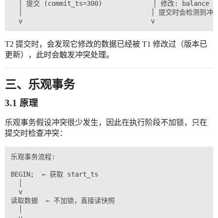
  │ 提交 (commit_ts=300)             │ 修改: balance = 
  │                                 │ 提交时会检测到冲突
T2 提交时，会发现它修改的数据已经被 T1 修改过（版本已
更新），此时会触发冲突处理。
三、乐观事务
3.1 原理
乐观事务假设冲突很少发生，因此在执行阶段不加锁，只在
提交时检查冲突：
乐观事务流程:

BEGIN;  ← 获取 start_ts

  │

  v

读取数据  ← 不加锁，直接读快照

  │
