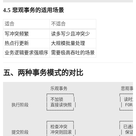
4.5 悲观事务的适用场景
适合
不适合
写冲突频繁
读多写少且冲突少
热点行更新
大规模批量处理
业务逻辑要求强顺序
需要极高吞吐的场景
五、两种事务模式的对比
                  乐观事务                      悲观事务
                ┌──────────┐                  ┌───────
                │ 不加锁    │                  │ 读时加
  执行阶段       │ 直接读快照 │                  │ FOR UP
                └──────────┘                  └───────
                ┌──────────┐                  ┌───────
                │ 检查冲突  │                  │ 已通过
  提交阶段       │ 冲突则回滚 │                  │ 保证