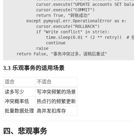
            cursor.execute("UPDATE accounts SET balan
            cursor.execute("COMMIT")

            return True, "转账成功"

        except pymysql.err.OperationalError as e:

            cursor.execute("ROLLBACK")

            if "Write conflict" in str(e):

                time.sleep(0.01 * (2 ** retry))  # 
                continue

            raise

3.3 乐观事务的适用场景
适合
不适合
读多写少
写冲突频繁的场景
冲突概率低
热点行的频繁更新
批量数据处理
高并发扣库存
四、悲观事务