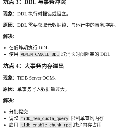
坑点 3：DDL 与事务冲突
现象
：DDL 执行时报错或阻塞。
原因
：DDL 需要获取元数据锁，与运行中的事务冲突。
解决
：
在低峰期执行 DDL
使用
取消长时间阻塞的 DDL
ADMIN CANCEL DDL
坑点 4：大事务内存溢出
现象
：TiDB Server OOM。
原因
：单事务写入数据量过大。
解决
：
分批提交
调整
限制单查询内存
tidb_mem_quota_query
启用
减少内存占用
tidb_enable_chunk_rpc