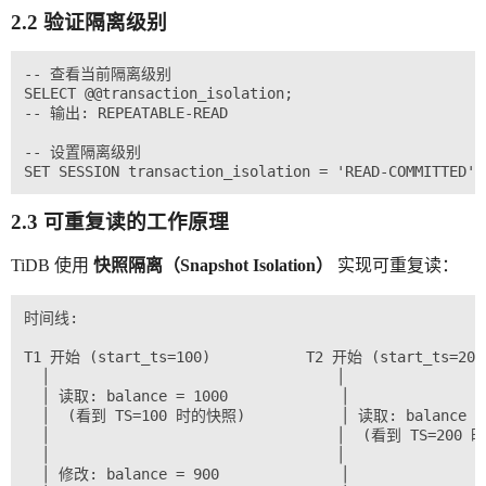
2.2 验证隔离级别
-- 查看当前隔离级别

SELECT @@transaction_isolation;

-- 输出: REPEATABLE-READ

-- 设置隔离级别

2.3 可重复读的工作原理
TiDB 使用
快照隔离（Snapshot Isolation）
实现可重复读：
时间线:

T1 开始 (start_ts=100)           T2 开始 (start_ts=200)
  │                                 │

  │ 读取: balance = 1000             │

  │  (看到 TS=100 时的快照)           │ 读取: balance = 
  │                                 │  (看到 TS=200 
  │                                 │

  │ 修改: balance = 900              │
