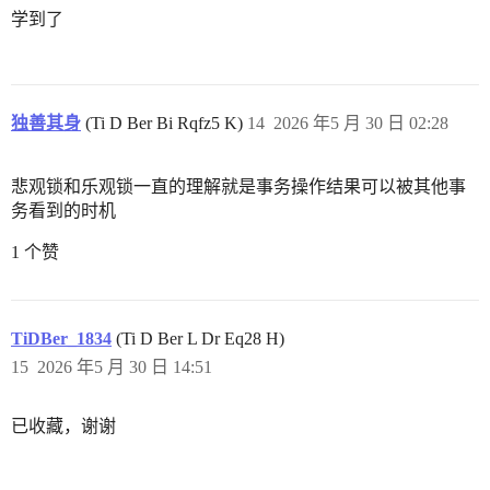
学到了
独善其身
(Ti D Ber Bi Rqfz5 K)
14
2026 年5 月 30 日 02:28
悲观锁和乐观锁一直的理解就是事务操作结果可以被其他事
务看到的时机
1 个赞
TiDBer_1834
(Ti D Ber L Dr Eq28 H)
15
2026 年5 月 30 日 14:51
已收藏，谢谢