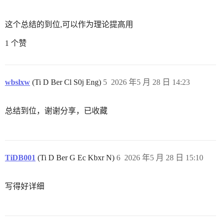
这个总结的到位,可以作为理论提高用
1 个赞
wbslxw
(Ti D Ber Cl S0j Eng)
5
2026 年5 月 28 日 14:23
总结到位，谢谢分享，已收藏
TiDB001
(Ti D Ber G Ec Kbxr N)
6
2026 年5 月 28 日 15:10
写得好详细