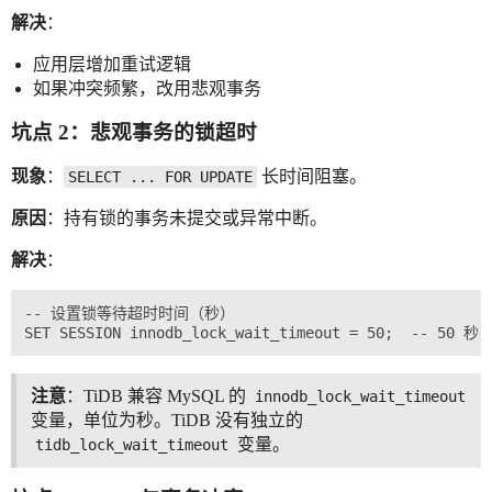
解决
：
应用层增加重试逻辑
如果冲突频繁，改用悲观事务
坑点 2：悲观事务的锁超时
现象
：
长时间阻塞。
SELECT ... FOR UPDATE
原因
：持有锁的事务未提交或异常中断。
解决
：
-- 设置锁等待超时时间（秒）

注意
：TiDB 兼容 MySQL 的
innodb_lock_wait_timeout
变量，单位为秒。TiDB 没有独立的
变量。
tidb_lock_wait_timeout