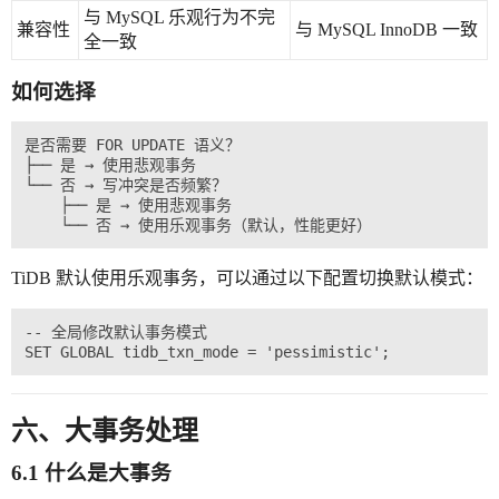
与 MySQL 乐观行为不完
兼容性
与 MySQL InnoDB 一致
全一致
如何选择
是否需要 FOR UPDATE 语义？

├── 是 → 使用悲观事务

└── 否 → 写冲突是否频繁？

    ├── 是 → 使用悲观事务

TiDB 默认使用乐观事务，可以通过以下配置切换默认模式：
-- 全局修改默认事务模式

六、大事务处理
6.1 什么是大事务