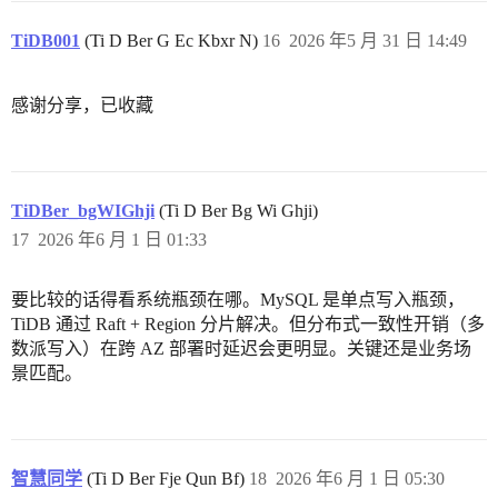
TiDB001
(Ti D Ber G Ec Kbxr N)
16
2026 年5 月 31 日 14:49
感谢分享，已收藏
TiDBer_bgWIGhji
(Ti D Ber Bg Wi Ghji)
17
2026 年6 月 1 日 01:33
要比较的话得看系统瓶颈在哪。MySQL 是单点写入瓶颈，
TiDB 通过 Raft + Region 分片解决。但分布式一致性开销（多
数派写入）在跨 AZ 部署时延迟会更明显。关键还是业务场
景匹配。
智慧同学
(Ti D Ber Fje Qun Bf)
18
2026 年6 月 1 日 05:30