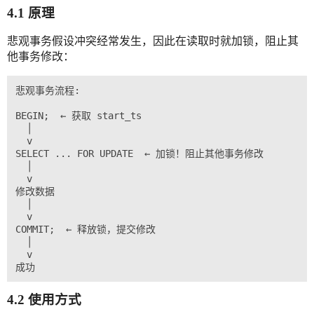
4.1 原理
悲观事务假设冲突经常发生，因此在读取时就加锁，阻止其
他事务修改：
悲观事务流程:

BEGIN;  ← 获取 start_ts

  │

  v

SELECT ... FOR UPDATE  ← 加锁！阻止其他事务修改

  │

  v

修改数据

  │

  v

COMMIT;  ← 释放锁，提交修改

  │

  v

4.2 使用方式