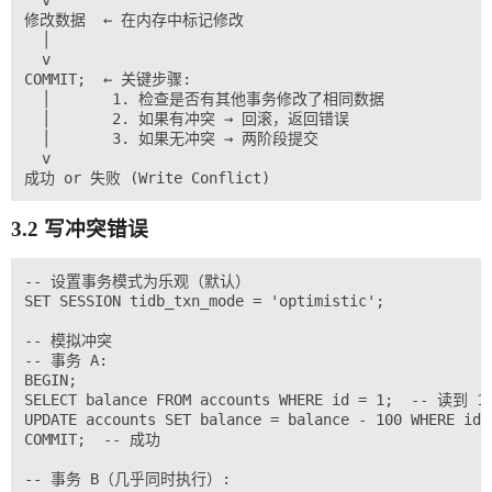
  v

修改数据  ← 在内存中标记修改

  │

  v

COMMIT;  ← 关键步骤:

  │       1. 检查是否有其他事务修改了相同数据

  │       2. 如果有冲突 → 回滚，返回错误

  │       3. 如果无冲突 → 两阶段提交

  v

3.2 写冲突错误
-- 设置事务模式为乐观（默认）

SET SESSION tidb_txn_mode = 'optimistic';

-- 模拟冲突

-- 事务 A:

BEGIN;

SELECT balance FROM accounts WHERE id = 1;  -- 读到 10
UPDATE accounts SET balance = balance - 100 WHERE id =
COMMIT;  -- 成功

-- 事务 B（几乎同时执行）:
