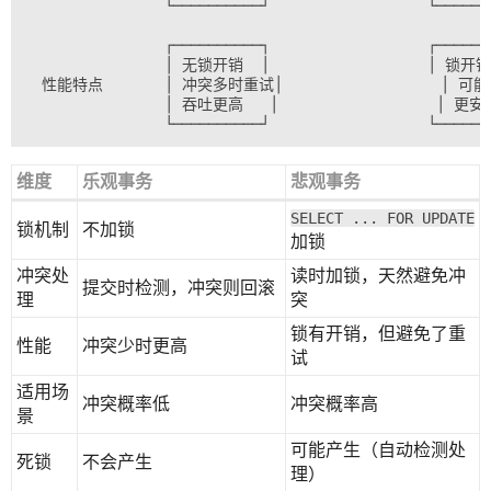
                └──────────┘                  └───────
                ┌──────────┐                  ┌───────
                │ 无锁开销  │                  │ 锁开销 
  性能特点       │ 冲突多时重试│                  │ 可能
                │ 吞吐更高   │                  │ 更安全
维度
乐观事务
悲观事务
SELECT ... FOR UPDATE
锁机制
不加锁
加锁
冲突处
读时加锁，天然避免冲
提交时检测，冲突则回滚
理
突
锁有开销，但避免了重
性能
冲突少时更高
试
适用场
冲突概率低
冲突概率高
景
可能产生（自动检测处
死锁
不会产生
理）