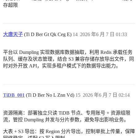
存超限
大唐天子
(Ti D Ber Gt Qk Ceg E)
14
2026 年6 月 7 日 01:33
平台以 Dumpling 实现数据库数据抽取，利用 Redis 承载任务
队列、缓存及状态管理，结合 S3 兼容存储存放导出文件，同
时对外开放 API，实现多租户模式下的数据导出能力。
TiDB_001
(Ti D Ber No L Znn Vd)
15
2026 年6 月 7 日 02:14
资源隔离：部署独立只读 TiDB 节点、专用账号 + 资源组限
流，管控 Dumpling 并发与分片参数，避免导出影响业务。
大表 + S3 导出：按 Region 分片导出，控制单批上传量，保障