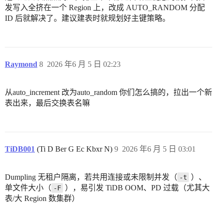
发写入全挤在一个 Region 上，改成 AUTO_RANDOM 分配
ID 后就解决了。建议建表时就规划好主键策略。
Raymond
8
2026 年6 月 5 日 02:23
从auto_increment 改为auto_random 你们怎么搞的，拉出一个新
表出来，最后交换表名嘛
TiDB001
(Ti D Ber G Ec Kbxr N)
9
2026 年6 月 5 日 03:01
Dumpling 无租户隔离，若共用连接或未限制并发（
）、
-t
单文件大小（
），易引发 TiDB OOM、PD 过载（尤其大
-F
表/大 Region 数集群）