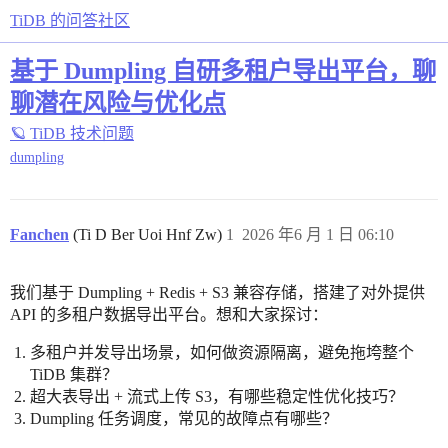
TiDB 的问答社区
基于 Dumpling 自研多租户导出平台，聊
聊潜在风险与优化点
🪐 TiDB 技术问题
dumpling
Fanchen
(Ti D Ber Uoi Hnf Zw)
1
2026 年6 月 1 日 06:10
我们基于 Dumpling + Redis + S3 兼容存储，搭建了对外提供
API 的多租户数据导出平台。想和大家探讨：
多租户并发导出场景，如何做资源隔离，避免拖垮整个
TiDB 集群？
超大表导出 + 流式上传 S3，有哪些稳定性优化技巧？
Dumpling 任务调度，常见的故障点有哪些？