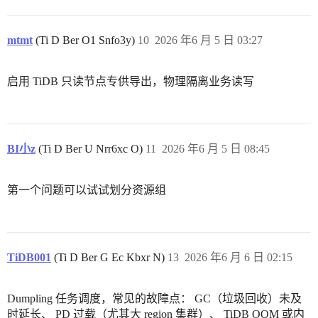
mtmt
(Ti D Ber O1 Snfo3y)
10
2026 年6 月 5 日 03:27
启用 TiDB 只读节点专供导出，物理隔离业务读写
BI小z
(Ti D Ber U Nrr6xc O)
11
2026 年6 月 5 日 08:45
第一个问题可以试试划分资源组
TiDB001
(Ti D Ber G Ec Kbxr N)
13
2026 年6 月 6 日 02:15
Dumpling 任务调度，常见的故障点： GC（垃圾回收）未及
时延长、 PD 过载（尤其大 region 集群）、 TiDB OOM 或内