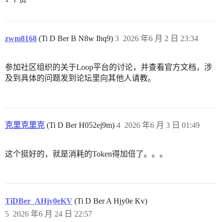
zwm8168
(Ti D Ber B N8w Ihq9)
3
2026 年6 月 2 日 23:34
参加社区组织的关于Loop平台的讨论，并查看官方文档，涉
及到具体的问题发到论坛里向其他人请教。
克里克里克
(Ti D Ber H052ej9m)
4
2026 年6 月 3 日 01:49
这个挺好的，就是消耗的Token得加倍了。。。
TiDBer_AHjy0eKV
(Ti D Ber A Hjy0e Kv)
5
2026 年6 月 24 日 22:57