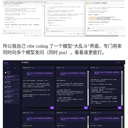
所以我自己 vibe coding 了一个模型“大乱斗”界面，专门用来
同时向多个模型发问（同时 pua），看看谁更能打。