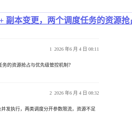
 迁移 + 副本变更，两个调度任务的资
1
2026 年6 月 4 日 08:11
个调度任务的资源抢占与优先级管控机制？
2
2026 年6 月 4 日 08:32
 互斥不会并发执行，两类调度分开参数限流，资源不足