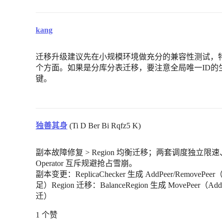
kang
迁移升级建议先在小规模环境做充分的兼容性测试，特
个方面。如果是分库分表迁移，要注意全局唯一ID的生成
键。
独善其身
(Ti D Ber Bi Rqfz5 K)
副本故障修复 > Region 均衡迁移；两套调度独立限速、
Operator 互斥规避抢占雪崩。
副本变更：ReplicaChecker 生成 AddPeer/Re
足）Region 迁移：BalanceRegion 生成 MovePeer（A
迁）
1 个赞