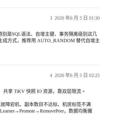
3
2026 年6 月 5 日 01:30
别是SQL语法、自增主键、事务隔离级别这几
方式，推荐用 AUTO_RANDOM 替代自增主
4
2026 年6 月 5 日 02:25
共享 TiKV 快照 IO 资源，靠双层限流 +
movePeer（故障宕机、副本数目不达标、机房标签不满
ddLearner→Promote→RemovePeer，数据均衡搬