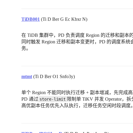
TiDB001
(Ti D Ber G Ec Kbxr N)
在 TiDB 集群中，PD 负责调度 Region 的迁
同时触发 Region 迁移和副本变更时，PD 的调
务。
mtmt
(Ti D Ber O1 Snfo3y)
单个 Region 不能同时执行迁移 + 副本增减，先完
PD 通过
限制单 TiKV 并发 Operator
store-limit
高优副本任务优先入队执行，迁移任务空闲时段调度