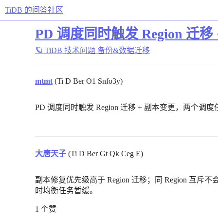
TiDB 的问答社区
PD 调度同时触发 Region
🪐 TiDB 技术问题
备份&数据迁移
mtmt
(Ti D Ber O1 Snfo3y)
PD 调度同时触发 Region 迁移 + 副本变更，两
大唐天子
(Ti D Ber Gt Qk Ceg E)
副本修复优先级高于 Region 迁移；同 Region
时均衡任务暂缓。
1 个赞