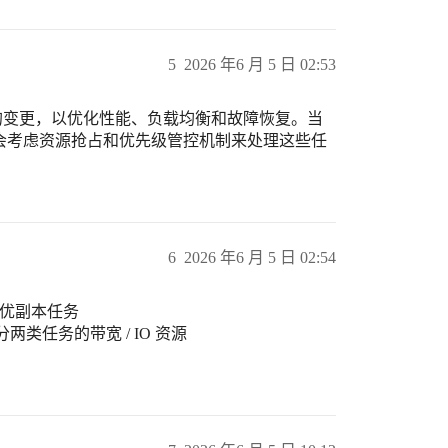
5
2026 年6 月 5 日 02:53
移和副本的变更，以优化性能、负载均衡和故障恢复。当
度系统会考虑资源抢占和优先级管控机制来处理这些任
6
2026 年6 月 5 日 02:54
成高优副本任务
，拆分两类任务的带宽 / IO 资源
。