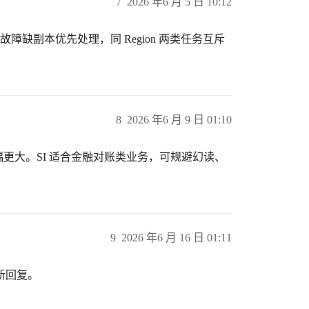
7
2026 年6 月 5 日 10:12
e），故障缺副本优先处理，同 Region 两类任务互斥
8
2026 年6 月 9 日 01:10
景降幅更大。SI 适合金融对账类业务，可规避幻读、
9
2026 年6 月 16 日 01:11
新回复。