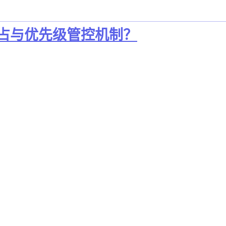
源抢占与优先级管控机制？