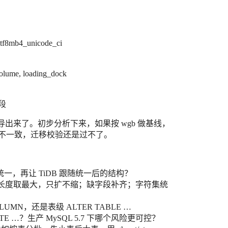
f8mb4_unicode_ci
volume, loading_dock
段
 都导出来了。初步分析下来，如果按 wgb 做基线，
间仍然不一致，迁移校验还是过不了。
一，再让 TiDB 跟随统一后的结构？
段长度取最大，只扩不缩；缺字段补齐；字符集统
UMN，还是表级 ALTER TABLE …
OLLATE …？生产 MySQL 5.7 下哪个风险更可控？