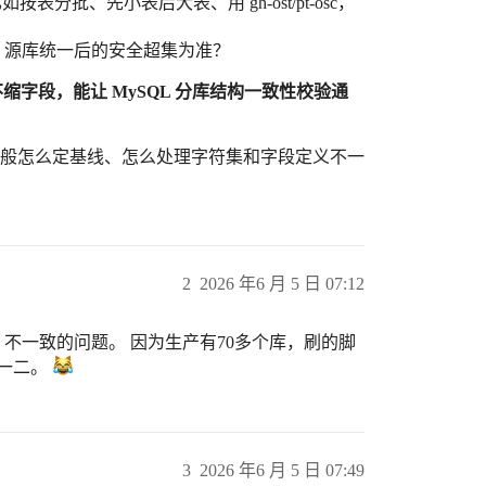
分批、先小表后大表、用 gh-ost/pt-osc，
SQL 源库统一后的安全超集为准？
不缩字段，能让 MySQL 分库结构一致性校验通
，大家一般怎么定基线、怎么处理字符集和字段定义不一
2
2026 年6 月 5 日 07:12
 不一致的问题。 因为生产有70多个库，刷的脚
点一二。
3
2026 年6 月 5 日 07:49