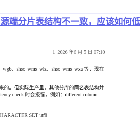
B 前，源端分片表结构不一致，应该如何
1
2026 年6 月 5 日 07:10
gb、shsc_wms_wlz、shsc_wms_wxa 等，现在
b 复制出来的。但实际生产里，其他分库的同名表结构并
stency check 时会报错，例如：different column
) CHARACTER SET utf8