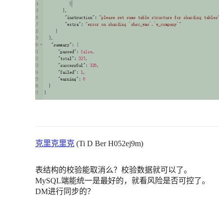
克里克里克
(Ti D Ber H052ej9m)
表结构的校验能取消么？校验数据就可以了。
MySQL端能统一是最好的，就看风险是否可控了。
DM进行同步的？