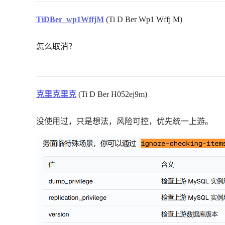
TiDBer_wp1WffjM
(Ti D Ber Wp1 Wffj M)
怎么取消？
克里克里克
(Ti D Ber H052ej9m)
没使用过，只是想法，风险可控，优先统一上游。