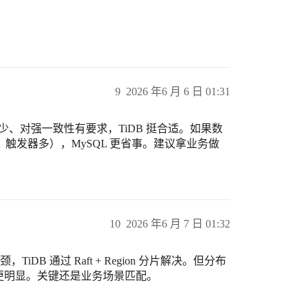
9
2026 年6 月 6 日 01:31
、对强一致性有要求，TiDB 挺合适。如果数
触发器多），MySQL 更省事。建议拿业务做
10
2026 年6 月 7 日 01:32
DB 通过 Raft + Region 分片解决。但分布
会更明显。关键还是业务场景匹配。