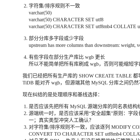
字符集/排序规则不一致
varchar(50)
varchar(50) CHARACTER SET utf8
varchar(50) CHARACTER SET utf8mb4 COLLATE ut
部分分库多字段或少字段
upstream has more columns than downstream: weight, 
有些字段在部分生产库比 wgb 更长
所以不能简单把所有库刷成 wgb，否则可能缩短字
我们已经把所有生产库的 SHOW CREATE TABLE
TiDB 能对齐 wgb，但源端其他 MySQL 分库之
现在纠结的是处理顺序和基线选择：
是否应该先把所有 MySQL 源端分库的同名表结构统
源端统一时，是否应该采用“安全超集”原则：字
一；真实类型冲突人工确认？
对字符集/排序规则不一致，应该逐列 MODIFY COL
CONVERT TO CHARACTER SET utf8mb4 C