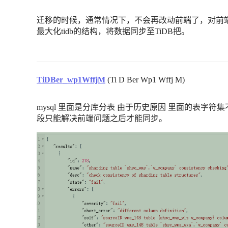
迁移的时候，通常情况下，不会再改动前端了，对前
最大化tidb的结构，将数据同步至TiDB把。
TiDBer_wp1WffjM
(Ti D Ber Wp1 Wffj M)
mysql 里面是分库分表 由于历史原因 里面的表字符
段只能解决前端问题之后才能同步。