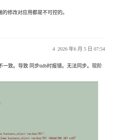
端的修改对应用都是不可控的。
4
2026 年6 月 5 日 07:54
集不一致。导致 同步tidb时报错。无法同步。现阶