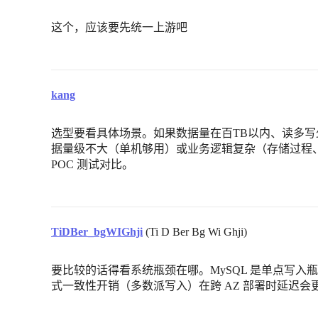
这个，应该要先统一上游吧
kang
选型要看具体场景。如果数据量在百TB以内、读多写少
据量级不大（单机够用）或业务逻辑复杂（存储过程、
POC 测试对比。
TiDBer_bgWIGhji
(Ti D Ber Bg Wi Ghji)
要比较的话得看系统瓶颈在哪。MySQL 是单点写入瓶颈，Ti
式一致性开销（多数派写入）在跨 AZ 部署时延迟