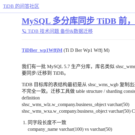
TiDB 的问答社区
MySQL 多分库同步 TiD
🪐 TiDB 技术问题
备份&数据迁移
TiDBer_wp1WffjM
(Ti D Ber Wp1 Wffj M)
我们有一批 MySQL 5.7 生产分库，库名类似 shsc_wms_w
要同步/迁移到 TiDB。
TiDB 目标库的表结构最初是从 shsc_wms_wg
不完全一致。迁移工具做 table structure / sharding consi
definition
shsc_wms_wlz.w_company.business_object varchar(50)
shsc_wms_wxa.w_company.business_object varchar(50
同字段长度不一致
company_name varchar(100) vs varchar(50)