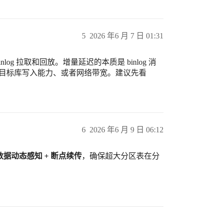
5
2026 年6 月 7 日 01:31
inlog 拉取和回放。增量延迟的本质是 binlog 消
数、目标库写入能力、或者网络带宽。建议先看
6
2026 年6 月 9 日 06:12
区元数据动态感知 + 断点续传
，确保超大分区表在分