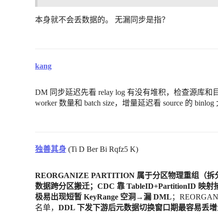
本身就不会丢数据的。 无漏同步是指？
kang
DM 同步延迟先看 relay log 有没有堆积，检查
worker 数量和 batch size，增量延迟看 source 的 bi
独善其身
(Ti D Ber Bi Rqfz5 K)
REORGANIZE PARTITION 属于分区物理重组（拆分 /
数据跨分区搬迁；CDC 靠 TableID+Partitio
极易出现短暂 KeyRange 空洞→漏 DML
；REORGAN
名单，
DDL 下发下游后元数据切换窗口期最容易丢增