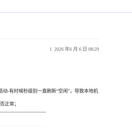
1
2026 年6 月 6 日 08:29
活动-有时候秒级别一直刷新“空闲”，导致本地机
是否正常；