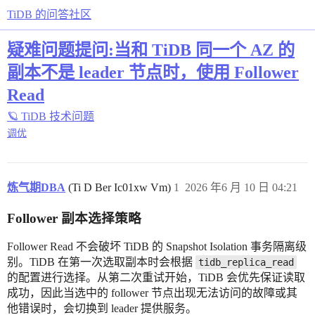
TiDB 的问答社区
疑难问题提问:当和 TiDB 同一个 AZ 的
副本不是 leader 节点时，使用 Follower
Read
🪐 TiDB 技术问题
调优
炼气期DBA
(Ti D Ber Ic01xw Vm)
1
2026 年6 月 10 日 04:21
Follower 副本选择策略
Follower Read 不会破坏 TiDB 的 Snapshot Isolation 事务隔离级
别。TiDB 在第一次选取副本时会根据
tidb_replica_read
的配置进行选择。从第二次重试开始，TiDB 会优先保证读取
成功，因此当选中的 follower 节点出现无法访问的故障或其
他错误时，会切换到 leader 提供服务。