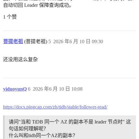
自动切回 Leader 保障查询成功。
1 个赞
菩提老祖
(菩提老祖)
5
2026 年6 月 10 日 09:30
还没用这么复杂
yiduoyunQ
6
2026 年6 月 10 日 10:08
https://docs.pingcap.com/zh/tidb/stable/follower-read/
请问"当和 TiDB 同一个 AZ 的副本不是 leader 节点时" 这
句话如何理解呢？
什么叫和tidb同一个AZ的副本？