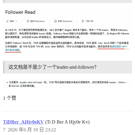
这文档是不是少了一个leader-and-follower？
1 个赞
TiDBer_AHjy0eKV
(Ti D Ber A Hjy0e Kv)
7
2026 年6 月 10 日 23:22