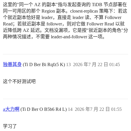
这里的"同一个 AZ 的副本"指与发起查询的 TiDB 节点部署在
同一可用区的那个 Region 副本。closest-replicas 策略下：若这
个就近副本恰好是 leader，直接走 leader 读、不算 Follower
Read；若就近副本是 follower，则对它做 Follower Read 以就
近降低跨 AZ 延迟。文档没漏项，它是按"就近副本的角色"分
两种情况描述，不需要 leader-and-follower 这一项。
独善其身
(Ti D Ber Bi Rqfz5 K)
13
2026 年7 月 22 日 01:45
这个不好测试吧
a大力啊
(Ti D Ber O B5b6 R4 L)
14
2026 年7 月 22 日 01:55
学习了