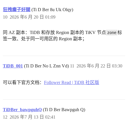
狂拽瘸子好腿
(Ti D Ber 8u Uk Olqy)
10
2026 年6 月 20 日 01:09
同 AZ 副本：TiDB 和存放 Region 副本的 TiKV 节点
标
zone
签一致、处于同一可用区的 Region 副本；
TiDB_001
(Ti D Ber No L Znn Vd)
11
2026 年6 月 22 日 03:30
可以看下官方文档：
Follower Read | TiDB 社区版
TiDBer_bawpguhQ
(Ti D Ber Bawpguh Q)
12
2026 年7 月 13 日 02:41