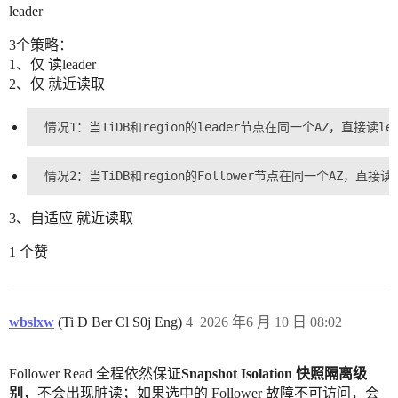
leader
3个策略：
1、仅 读leader
2、仅 就近读取
3、自适应 就近读取
1 个赞
wbslxw
(Ti D Ber Cl S0j Eng)
4
2026 年6 月 10 日 08:02
Follower Read 全程依然保证
Snapshot Isolation 快照隔离级
别
，不会出现脏读；如果选中的 Follower 故障不可访问，会