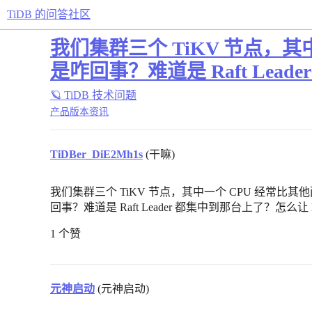
TiDB 的问答社区
我们集群三个 TiKV 节点，
是咋回事？难道是 Raft Lead
🪐 TiDB 技术问题
产品版本资讯
TiDBer_DiE2Mh1s
(干嘛)
我们集群三个 TiKV 节点，其中一个 CPU 经常
回事？难道是 Raft Leader 都集中到那台上了？怎么让 
1 个赞
元神启动
(元神启动)