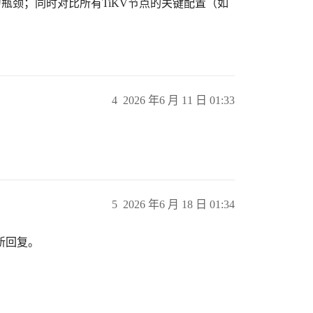
为瓶颈；同时对比所有TiKV节点的关键配置（如
4
2026 年6 月 11 日 01:33
5
2026 年6 月 18 日 01:34
新回复。