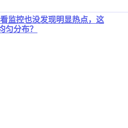
倍，看监控也没发现明显热点，这
r 均匀分布？