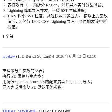
表打散行 ID + 预拆分 Region，消除导入实时分裂风暴；
Lightning 降低导入并发，平缓 SST 生成速度；
TiKV 调小 SST 粒度，减轻快照同步压力。 按以上方案改
造后，2 亿行 120G CSV Lightning 导入不会再触发该中断
报错。
1 个赞
wbslxw
(Ti D Ber Cl S0j Eng)
4
2026 年6 月 12 日 02:50
重建带分片参数的空表；
执行 PD 阈值放宽命令；
用调低region-concurrency的配置启动 Lightning 导入；
导入完成后恢复 PD 默认限流参数。
TiDBer_bgWIGhji
(Ti D Ber Bg Wi Ghji)