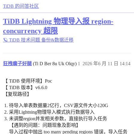
TiDB 的问答社区
TiDB Lightning 物理导入报 region-
concurrency 超限
🪐 TiDB 技术问题
备份&数据迁移
狂拽瘸子好腿
(Ti D Ber 8u Uk Olqy)
1
2026 年6 月 11 日 14:14
【 TiDB 使用环境】Poc
【 TiDB 版本】v6.6.0
【复现路径】
待导入单表数据量2亿行，CSV源文件大小120G
采用Lightning物理导入模式执行数据导入
未调整region并发相关参数，直接执行导入任务
【遇到的问题：问题现象及影响】
导入过程中抛出 too many pending regions 错误，导入任务