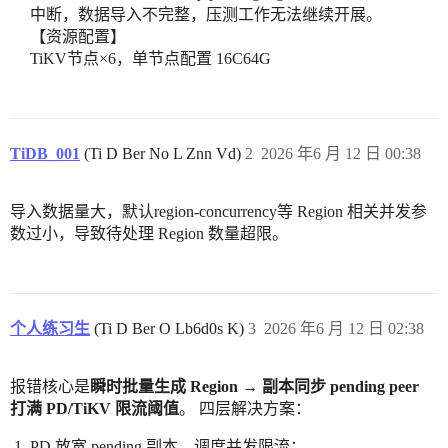
中断，数据导入不完整，压测工作无法继续开展。
【资源配置】
TiKV节点×6，单节点配置 16C64G
TiDB_001
(Ti D Ber No L Znn Vd)
2
2026 年6 月 12 日 00:38
导入数据量大，默认region-concurrency等 Region 相关并发参
数过小，导致待处理 Region 数量超限。
个人练习生
(Ti D Ber O Lb6d0s K)
3
2026 年6 月 12 日 02:38
报错核心是
瞬时批量生成 Region → 副本同步 pending peer
打满 PD/TiKV 限流阈值
。 四层解决方案：
PD 放宽 pending 副本、调度并发限流；