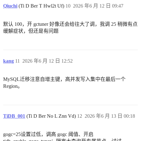
Qiuchi
(Ti D Ber T Hwl2t Uf)
10
2026 年6 月 12 日 09:47
默认 100，开 gctuner 好像还会给往大了调，我调 25 稍微有点
缓解症状，但还是有问题
kang
11
2026 年6 月 12 日 12:52
MySQL迁移注意自增主键，高并发写入集中在最后一个
Region。
TiDB_001
(Ti D Ber No L Znn Vd)
12
2026 年6 月 13 日 00:18
gogc=25设置过低，调高 gogc 阈值、开启