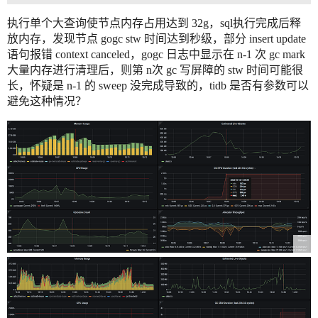
执行单个大查询使节点内存占用达到 32g，sql执行完成后释
放内存，发现节点 gogc stw 时间达到秒级，部分 insert update
语句报错 context canceled，gogc 日志中显示在 n-1 次 gc mark
大量内存进行清理后，则第 n次 gc 写屏障的 stw 时间可能很
长，怀疑是 n-1 的 sweep 没完成导致的，tidb 是否有参数可以
避免这种情况？