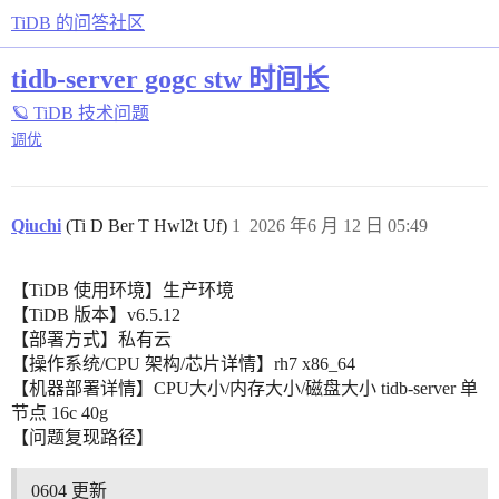
TiDB 的问答社区
tidb-server gogc stw 时间长
🪐 TiDB 技术问题
调优
Qiuchi
(Ti D Ber T Hwl2t Uf)
1
2026 年6 月 12 日 05:49
【TiDB 使用环境】生产环境
【TiDB 版本】v6.5.12
【部署方式】私有云
【操作系统/CPU 架构/芯片详情】rh7 x86_64
【机器部署详情】CPU大小/内存大小/磁盘大小 tidb-server 单
节点 16c 40g
【问题复现路径】
0604 更新