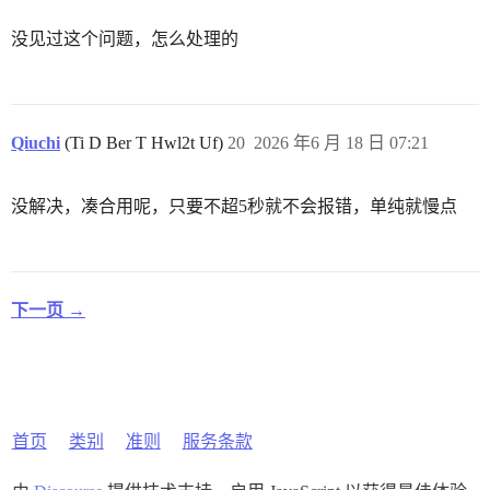
没见过这个问题，怎么处理的
Qiuchi
(Ti D Ber T Hwl2t Uf)
20
2026 年6 月 18 日 07:21
没解决，凑合用呢，只要不超5秒就不会报错，单纯就慢点
下一页 →
首页
类别
准则
服务条款