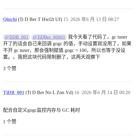
Qiuchi
(Ti D Ber T Hwl2t Uf)
15
2026 年6 月 13 日 08:27
我今天看了代码了，gc tuner
@TiDB_001
@TiDBer_00001
开了的话会自己来回调 gogc 的值，手动设置就没用了，如果
不开 gc tuner，那会强制赋值 gogc = 100，所以也等于没设
置。。我把这块代码限制删了，这两天观察下
3 个赞
TiDB_001
(Ti D Ber No L Znn Vd)
16
2026 年6 月 14 日 00:20
配合自定义gogc监控内存与 GC 耗时
1 个赞