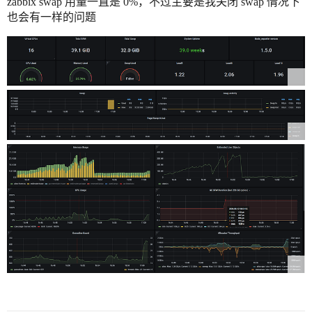
zabbix swap 用量一直是 0%，不过主要是我关闭 swap 情况下
也会有一样的问题