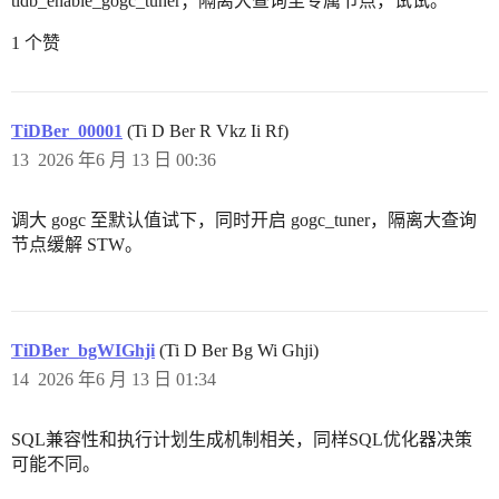
tidb_enable_gogc_tuner；隔离大查询至专属节点，试试。
1 个赞
TiDBer_00001
(Ti D Ber R Vkz Ii Rf)
13
2026 年6 月 13 日 00:36
调大 gogc 至默认值试下，同时开启 gogc_tuner，隔离大查询
节点缓解 STW。
TiDBer_bgWIGhji
(Ti D Ber Bg Wi Ghji)
14
2026 年6 月 13 日 01:34
SQL兼容性和执行计划生成机制相关，同样SQL优化器决策
可能不同。