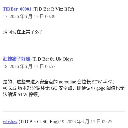
TiDBer_00001
(Ti D Ber R Vkz Ii Rf)
17
2026 年6 月 17 日 00:39
请问现在正常了么？
狂拽瘸子好腿
(Ti D Ber 8u Uk Olqy)
18
2026 年6 月 17 日 06:57
是的，这些未进入安全点的 goroutine 会拉长 STW 耗时；
v6.5.12 版本部分循环无 GC 安全点，即便调小 gogc 阈值也无
法缩短 STW 停顿。
wbslxw
(Ti D Ber Cl S0j Eng)
19
2026 年6 月 17 日 09:25