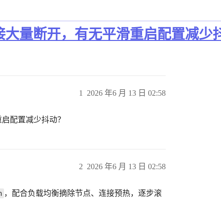
端连接大量断开，有无平滑重启配置减少
1
2026 年6 月 13 日 02:58
滑重启配置减少抖动？
2
2026 年6 月 13 日 02:58
，配合负载均衡摘除节点、连接预热，逐步滚
n