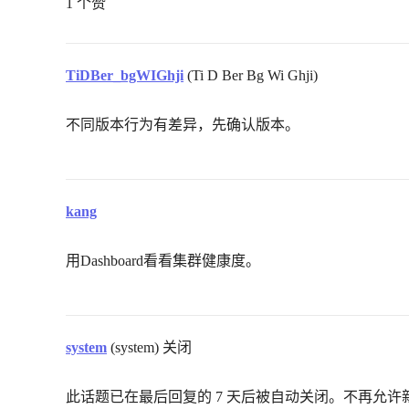
1 个赞
TiDBer_bgWIGhji
(Ti D Ber Bg Wi Ghji)
不同版本行为有差异，先确认版本。
kang
用Dashboard看看集群健康度。
system
(system) 关闭
此话题已在最后回复的 7 天后被自动关闭。不再允许