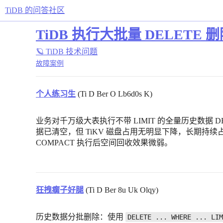
TiDB 的问答社区
TiDB 执行大批量 DELE
🪐 TiDB 技术问题
故障案例
个人练习生
(Ti D Ber O Lb6d0s K)
业务对千万级大表执行不带 LIMIT 的全量历史数据 D
据已清空，但 TiKV 磁盘占用无明显下降，长期持
COMPACT 执行后空间回收效果微弱。
狂拽瘸子好腿
(Ti D Ber 8u Uk Olqy)
历史数据分批删除：使用
DELETE ... WHERE ... LIM