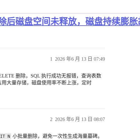
TE 删除后磁盘空间未释放，磁盘持续膨
1
2026 年6 月 13 日 07:49
ELETE 删除，SQL 执行成功无报错，查询表数
续占用大量存储，磁盘使用率不断上涨，定时
2
2026 年6 月 13 日 08:07
小批量删除，避免一次性生成海量墓碑。
IT N