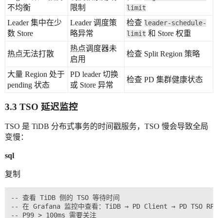
不均衡
限制
limit
Leader 集中在少
Leader 调度策
检查
leader-schedule-
数 Store
略异常
和 Store 权重
limit
热点调度器未
热点无法打散
检查 Split Region 策略
启用
大量 Region 处于
PD leader 切换
检查 PD 集群健康状态
pending 状态
或 Store 异常
3.3 TSO 延迟监控
TSO 是 TiDB 分布式事务的时间戳服务，TSO 慢会导致全局
变慢：
sql
复制
-- 查看 TiDB 侧的 TSO 等待时间

-- 在 Grafana 监控中查看：TiDB → PD Client → PD TSO RPC 