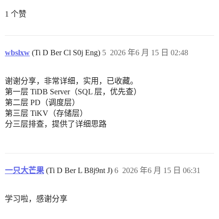
1 个赞
wbslxw
(Ti D Ber Cl S0j Eng)
5
2026 年6 月 15 日 02:48
谢谢分享，非常详细，实用，已收藏。
第一层 TiDB Server（SQL 层，优先查）
第二层 PD（调度层）
第三层 TiKV（存储层）
分三层排查，提供了详细思路
一只大芒果
(Ti D Ber L B8j9nt J)
6
2026 年6 月 15 日 06:31
学习啦，感谢分享