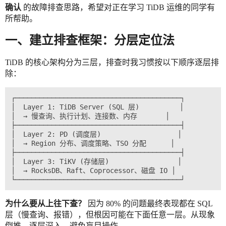
确认
的故障排查思路，希望对正在学习 TiDB 运维的同学有
所帮助。
一、建立排查框架：分层定位法
TiDB 的核心架构分为三层，排查时我习惯按以下顺序逐层排
除：
┌─────────────────────────────────────────┐

│  Layer 1: TiDB Server (SQL 层)          │

│  → 慢查询、执行计划、连接数、内存       │

├─────────────────────────────────────────┤

│  Layer 2: PD (调度层)                   │

│  → Region 分布、调度策略、TSO 分配      │

├─────────────────────────────────────────┤

│  Layer 3: TiKV (存储层)                 │

│  → RocksDB、Raft、Coprocessor、磁盘 IO │

为什么要从上往下查？
因为 80% 的问题最终表现都在 SQL
层（慢查询、报错），但根因可能在下面任意一层。从现象
倒推，逐层深入，避免盲目操作。