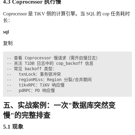
4.3 Coprocessor 执行慢
Coprocessor 是 TiKV 侧的计算引擎。当 SQL 的 cop 任务耗时
长：
sql
复制
-- 查看 Coprocessor 慢请求（需开启慢日志）

-- 关注 TiDB 日志中的 cop_backoff 信息

-- 常见 backoff 类型：

--   txnLock：事务锁冲突

--   regionMiss：Region 分裂/合并期间

--   tikvRPC：TiKV 响应慢

五、实战案例：一次"数据库突然变
慢"的完整排查
5.1 现象