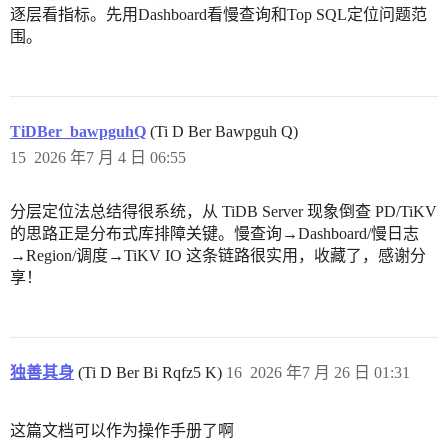
逐层看指标。先用Dashboard看慢查询和Top SQL定位问题范
围。
TiDBer_bawpguhQ
(Ti D Ber Bawpguh Q)
15
2026 年7 月 4 日 06:55
分层定位法总结得很系统，从 TiDB Server 现象倒查 PD/TiKV
的思路正是分布式库排障关键。慢查询→Dashboard/慢日志
→Region/调度→TiKV IO 这条链路很实用，收藏了，感谢分
享！
独善其身
(Ti D Ber Bi Rqfz5 K)
16
2026 年7 月 26 日 01:31
这篇文档可以作为操作手册了啊