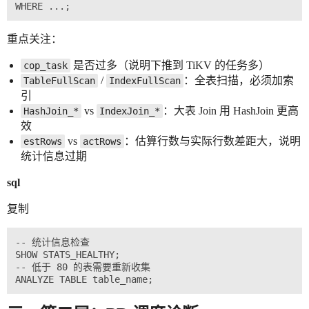
重点关注：
是否过多（说明下推到 TiKV 的任务多）
cop_task
/
：全表扫描，必须加索
TableFullScan
IndexFullScan
引
vs
：大表 Join 用 HashJoin 更高
HashJoin_*
IndexJoin_*
效
vs
：估算行数与实际行数差距大，说明
estRows
actRows
统计信息过期
sql
复制
-- 统计信息检查

SHOW STATS_HEALTHY;

-- 低于 80 的表需要重新收集
