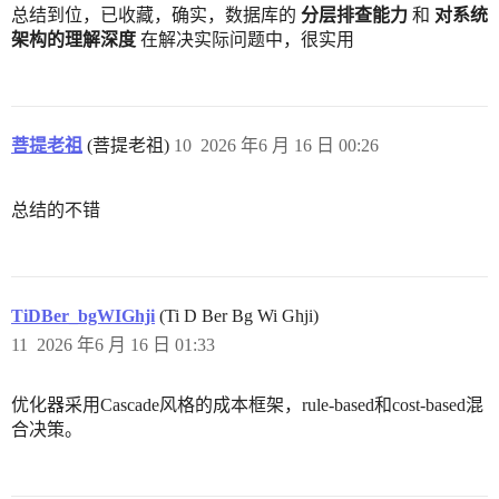
总结到位，已收藏，确实，数据库的
分层排查能力
和
对系统
架构的理解深度
在解决实际问题中，很实用
菩提老祖
(菩提老祖)
10
2026 年6 月 16 日 00:26
总结的不错
TiDBer_bgWIGhji
(Ti D Ber Bg Wi Ghji)
11
2026 年6 月 16 日 01:33
优化器采用Cascade风格的成本框架，rule-based和cost-based混
合决策。