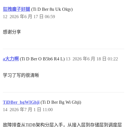
狂拽瘸子好腿
(Ti D Ber 8u Uk Olqy)
12
2026 年6 月 17 日 06:59
感谢分享
a大力啊
(Ti D Ber O B5b6 R4 L)
13
2026 年6 月 18 日 01:22
学习了写的很清晰
TiDBer_bgWIGhji
(Ti D Ber Bg Wi Ghji)
14
2026 年7 月 1 日 11:00
故障排查从TiDB架构分层入手，从接入层到存储层到调度层