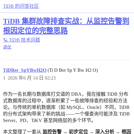
TiDB 的问答社区
TiDB 集群故障排查实战：从监控告警到
根因定位的完整思路
🪐 TiDB 技术问题
调优
TiDBer_SpYBwH2O
(Ti D Ber Sp Y Bw H2 O)
1
2026 年6 月 14 日 02:23
作为一名长期与数据库打交道的 DBA，我在接触 TiDB 分布
式数据库的过程中，逐渐积累了一些故障排查的经验和方法
论。与传统的单机数据库（如 MySQL、Oracle）不同，TiDB
的分布式架构带来了新的挑战——一个慢查询可能涉及 TiDB
Server、PD、TiKV 甚至网络层的多个环节。
本文整理了一套从
监控告警 → 初步定位 → 深入分析 → 根因