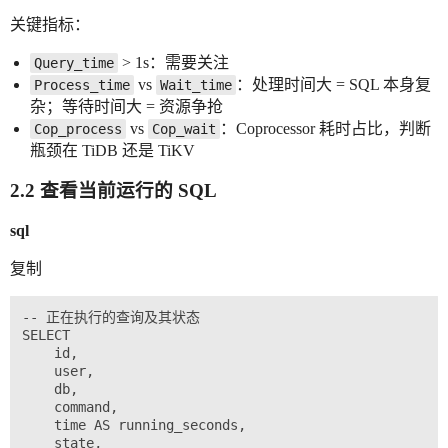
关键指标：
> 1s：需要关注
Query_time
vs
：处理时间大 = SQL 本身复
Process_time
Wait_time
杂；等待时间大 = 资源争抢
vs
：Coprocessor 耗时占比，判断
Cop_process
Cop_wait
瓶颈在 TiDB 还是 TiKV
2.2 查看当前运行的 SQL
sql
复制
-- 正在执行的查询及其状态

SELECT 

    id, 

    user, 

    db, 

    command, 

    time AS running_seconds,

    state, 
