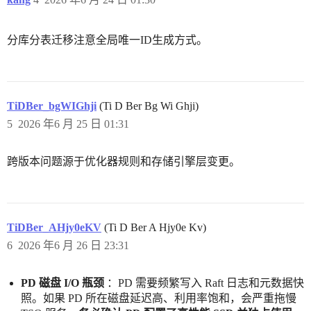
分库分表迁移注意全局唯一ID生成方式。
TiDBer_bgWIGhji
(Ti D Ber Bg Wi Ghji)
5
2026 年6 月 25 日 01:31
跨版本问题源于优化器规则和存储引擎层变更。
TiDBer_AHjy0eKV
(Ti D Ber A Hjy0e Kv)
6
2026 年6 月 26 日 23:31
PD 磁盘 I/O 瓶颈
：PD 需要频繁写入 Raft 日志和元数据快
照。如果 PD 所在磁盘延迟高、利用率饱和，会严重拖慢