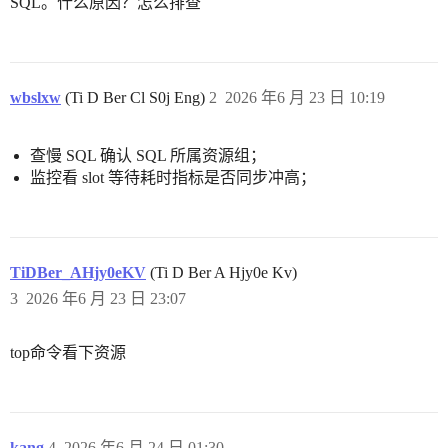
SQL。什么原因？怎么排查
wbslxw
(Ti D Ber Cl S0j Eng)
2
2026 年6 月 23 日 10:19
查慢 SQL 确认 SQL 所属资源组；
监控看 slot 等待耗时指标是否同步冲高；
TiDBer_AHjy0eKV
(Ti D Ber A Hjy0e Kv)
3
2026 年6 月 23 日 23:07
top命令看下资源
kang
4
2026 年6 月 24 日 01:30