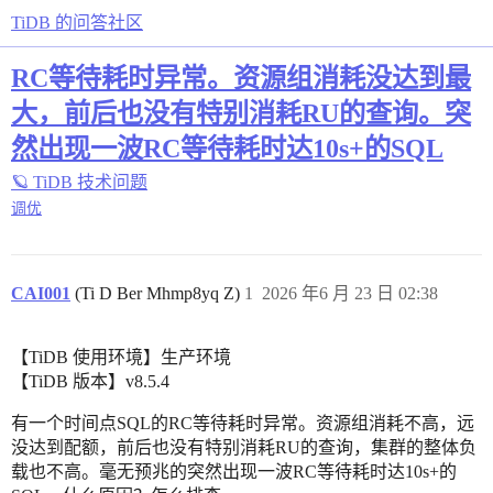
TiDB 的问答社区
RC等待耗时异常。资源组消耗没达到最
大，前后也没有特别消耗RU的查询。突
然出现一波RC等待耗时达10s+的SQL
🪐 TiDB 技术问题
调优
CAI001
(Ti D Ber Mhmp8yq Z)
1
2026 年6 月 23 日 02:38
【TiDB 使用环境】生产环境
【TiDB 版本】v8.5.4
有一个时间点SQL的RC等待耗时异常。资源组消耗不高，远
没达到配额，前后也没有特别消耗RU的查询，集群的整体负
载也不高。毫无预兆的突然出现一波RC等待耗时达10s+的