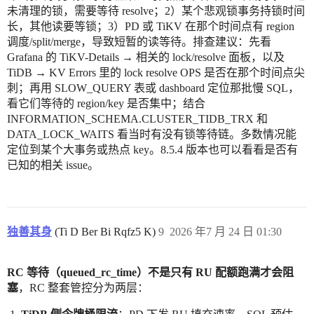
未清理的锁，需要等待 resolve；2）某个悲观锁事务持锁时间
长，其他读要等锁；3）PD 或 TiKV 在那个时间点有 region
调度/split/merge，导致短暂的读等待。排查建议：先看
Grafana 的 TiKV-Details → 相关的 lock/resolve 面板，以及
TiDB → KV Errors 里的 lock resolve OPS 是否在那个时间点尖
刺；再用 SLOW_QUERY 表或 dashboard 定位那批慢 SQL，
看它们等待的 region/key 是否集中；结合
INFORMATION_SCHEMA.CLUSTER_TIDB_TRX 和
DATA_LOCK_WAITS 看当时有没有锁等待链。多数情况能
定位到某个大事务或热点 key。8.5.4 版本也可以看看是否有
已知的相关 issue。
独善其身
(Ti D Ber Bi Rqfz5 K)
9
2026 年7 月 24 日 01:30
RC 等待（queued_rc_time）不是只有 RU 配额跑满才会阻
塞
，RC 整套管控分为两层：