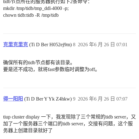
tidb节点所在的服务器执行如下2条命令：
mkdir /tmp/tidb/tmp_ddl-4000 -p;
chown tidb:tidb -R /tmp/tidb
克里克里克
(Ti D Ber H052ej9m)
8
2026 年6 月 26 日 07:01
确保所有的tidb节点都有该目录。
要是还不成功，就将fast参数临时调整为off。
得一阳阳
(Ti D Ber Y Yk Z4hkw)
9
2026 年6 月 26 日 07:07
tiup cluster display 一下，我发现除了三个常规的tidb server，又
加了一个服务器三个端口的tidb server，交接有问题，这个服
务器上创建目录就好了