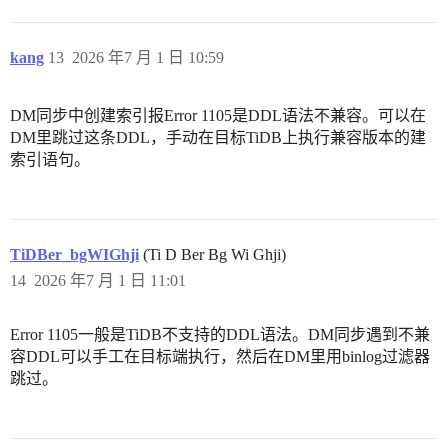
kang
13
2026 年7 月 1 日 10:59
DM同步中创建索引报Error 1105是DDL语法不兼容。可以在
DM里跳过这条DDL，手动在目标TiDB上执行兼容版本的建
索引语句。
TiDBer_bgWIGhji
(Ti D Ber Bg Wi Ghji)
14
2026 年7 月 1 日 11:01
Error 1105一般是TiDB不支持的DDL语法。DM同步遇到不兼
容DDL可以手工在目标端执行，然后在DM里用binlog过滤器
跳过。