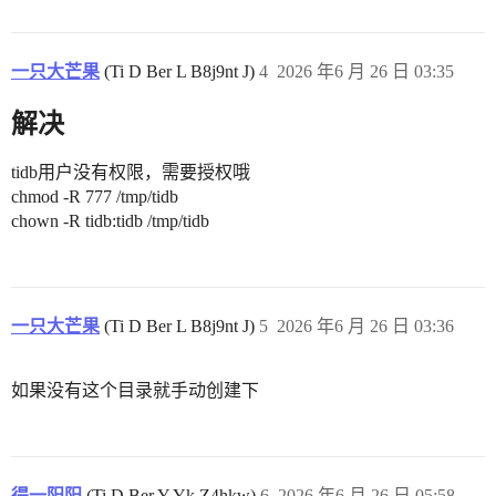
一只大芒果
(Ti D Ber L B8j9nt J)
4
2026 年6 月 26 日 03:35
解决
tidb用户没有权限，需要授权哦
chmod -R 777 /tmp/tidb
chown -R tidb:tidb /tmp/tidb
一只大芒果
(Ti D Ber L B8j9nt J)
5
2026 年6 月 26 日 03:36
如果没有这个目录就手动创建下
得一阳阳
(Ti D Ber Y Yk Z4hkw)
6
2026 年6 月 26 日 05:58