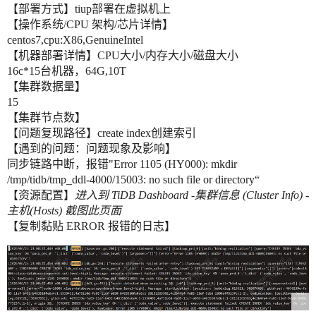
【部署方式】tiup部署在虚拟机上
【操作系统/CPU 架构/芯片详情】
centos7,cpu:X86,GenuineIntel
【机器部署详情】CPU大小/内存大小/磁盘大小
16c*15台机器，64G,10T
【集群数据量】
15
【集群节点数】
【问题复现路径】create index创建索引
【遇到的问题：问题现象及影响】
同步链路中断，报错"Error 1105 (HY000): mkdir
/tmp/tidb/tmp_ddl-4000/15003: no such file or directory“
【资源配置】
进入到 TiDB Dashboard -集群信息 (Cluster Info) -
主机(Hosts) 截图此页面
【复制黏贴 ERROR 报错的日志】