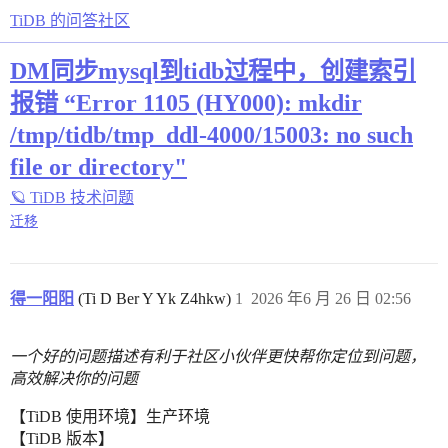
TiDB 的问答社区
DM同步mysql到tidb过程中，创建索引
报错 “Error 1105 (HY000): mkdir
/tmp/tidb/tmp_ddl-4000/15003: no such
file or directory"
🪐 TiDB 技术问题
迁移
得一阳阳
(Ti D Ber Y Yk Z4hkw)
1
2026 年6 月 26 日 02:56
一个好的问题描述有利于社区小伙伴更快帮你定位到问题，
高效解决你的问题
【TiDB 使用环境】生产环境
【TiDB 版本】