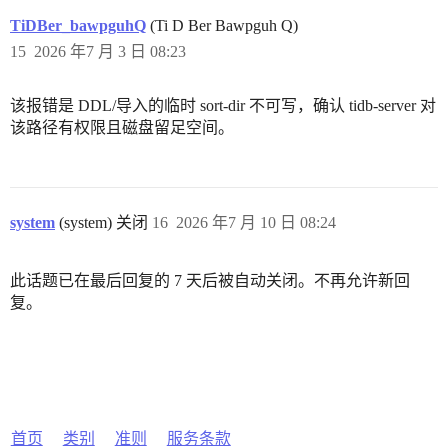
TiDBer_bawpguhQ
(Ti D Ber Bawpguh Q)
15
2026 年7 月 3 日 08:23
该报错是 DDL/导入的临时 sort-dir 不可写，确认 tidb-server 对
该路径有权限且磁盘留足空间。
system
(system) 关闭
16
2026 年7 月 10 日 08:24
此话题已在最后回复的 7 天后被自动关闭。不再允许新回
复。
首页
类别
准则
服务条款